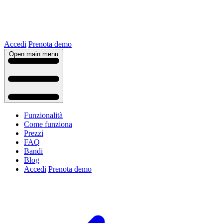
Accedi
Prenota demo
Open main menu
Funzionalità
Come funziona
Prezzi
FAQ
Bandi
Blog
Accedi
Prenota demo