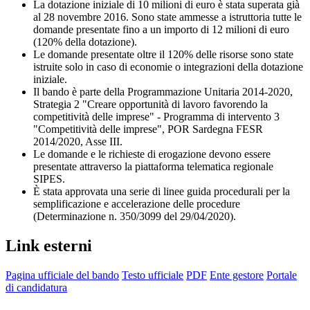
La dotazione iniziale di 10 milioni di euro è stata superata già
al 28 novembre 2016. Sono state ammesse a istruttoria tutte le
domande presentate fino a un importo di 12 milioni di euro
(120% della dotazione).
Le domande presentate oltre il 120% delle risorse sono state
istruite solo in caso di economie o integrazioni della dotazione
iniziale.
Il bando è parte della Programmazione Unitaria 2014-2020,
Strategia 2 "Creare opportunità di lavoro favorendo la
competitività delle imprese" - Programma di intervento 3
"Competitività delle imprese", POR Sardegna FESR
2014/2020, Asse III.
Le domande e le richieste di erogazione devono essere
presentate attraverso la piattaforma telematica regionale
SIPES.
È stata approvata una serie di linee guida procedurali per la
semplificazione e accelerazione delle procedure
(Determinazione n. 350/3099 del 29/04/2020).
Link esterni
Pagina ufficiale del bando
Testo ufficiale
PDF
Ente gestore
Portale
di candidatura