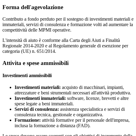
Forma dell'agevolazione
Contributo a fondo perduto per il sostegno di investimenti materiali e
immateriali, servizi di consulenza e formazione volti ad aumentare la
competitività delle MPMI operative.
L'intensità di aiuto è conforme alla Carta degli Aiuti a Finalità
Regionale 2014-2020 e al Regolamento generale di esenzione per
categoria (UE) n. 651/2014.
Attivita e spese ammissibili
Investimenti ammissibili
Investimenti materiali:
acquisto di macchinari, impianti,
attrezzature e beni strumentali necessari all'attività produttiva.
Investimenti immateriali:
software, licenze, brevetti e altre
spese legate a beni immateriali.
Servizi di consulenza:
assistenza specialistica e servizi di
consulenza tecnica, gestionale e organizzativa.
Formazione:
attività formative per il personale dell'impresa,
inclusa la formazione a distanza (FAD).
Le spese devono essere coerenti con gli obiettivi di incremento della