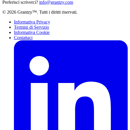
Preferisci scriverci?
info@grantzy.com
© 2026 Grantzy™. Tutti i diritti riservati.
Informativa Privacy
Termini di Servizio
Informativa Cookie
Contattaci