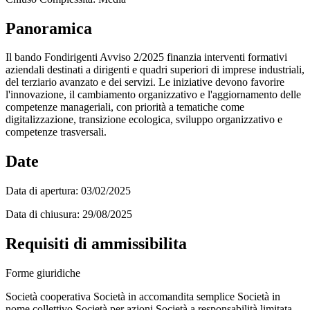
Panoramica
Il bando Fondirigenti Avviso 2/2025 finanzia interventi formativi
aziendali destinati a dirigenti e quadri superiori di imprese industriali,
del terziario avanzato e dei servizi. Le iniziative devono favorire
l'innovazione, il cambiamento organizzativo e l'aggiornamento delle
competenze manageriali, con priorità a tematiche come
digitalizzazione, transizione ecologica, sviluppo organizzativo e
competenze trasversali.
Date
Data di apertura:
03/02/2025
Data di chiusura:
29/08/2025
Requisiti di ammissibilita
Forme giuridiche
Società cooperativa
Società in accomandita semplice
Società in
nome collettivo
Società per azioni
Società a responsabilità limitata