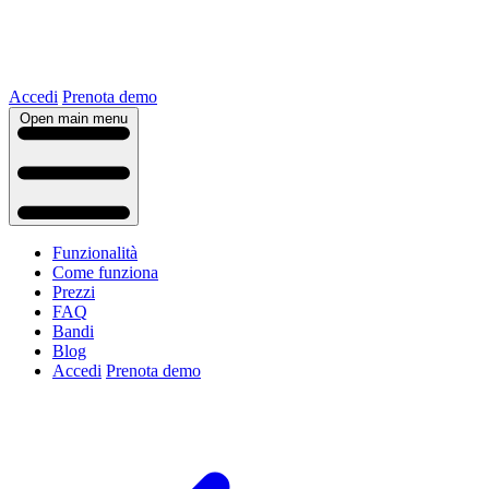
Accedi
Prenota demo
Open main menu
Funzionalità
Come funziona
Prezzi
FAQ
Bandi
Blog
Accedi
Prenota demo