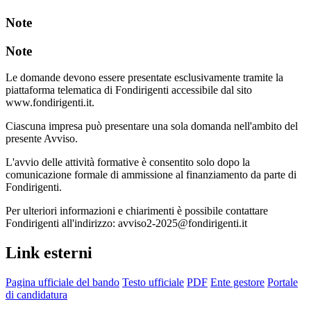
Note
Note
Le domande devono essere presentate esclusivamente tramite la
piattaforma telematica di Fondirigenti accessibile dal sito
www.fondirigenti.it.
Ciascuna impresa può presentare una sola domanda nell'ambito del
presente Avviso.
L'avvio delle attività formative è consentito solo dopo la
comunicazione formale di ammissione al finanziamento da parte di
Fondirigenti.
Per ulteriori informazioni e chiarimenti è possibile contattare
Fondirigenti all'indirizzo: avviso2-2025@fondirigenti.it
Link esterni
Pagina ufficiale del bando
Testo ufficiale
PDF
Ente gestore
Portale
di candidatura