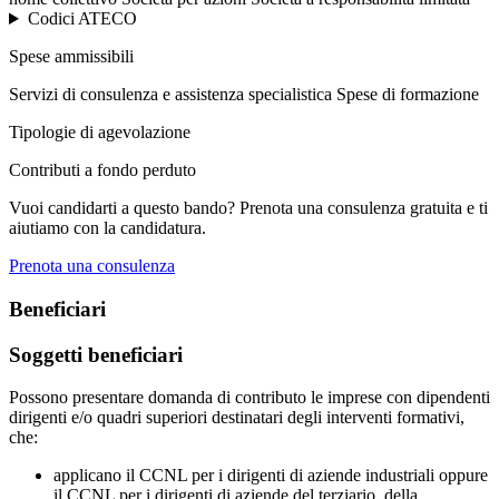
Codici ATECO
Spese ammissibili
Servizi di consulenza e assistenza specialistica
Spese di formazione
Tipologie di agevolazione
Contributi a fondo perduto
Vuoi candidarti a questo bando? Prenota una consulenza gratuita e ti
aiutiamo con la candidatura.
Prenota una consulenza
Beneficiari
Soggetti beneficiari
Possono presentare domanda di contributo le imprese con dipendenti
dirigenti e/o quadri superiori destinatari degli interventi formativi,
che:
applicano il CCNL per i dirigenti di aziende industriali oppure
il CCNL per i dirigenti di aziende del terziario, della