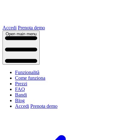
Accedi
Prenota demo
Open main menu
Funzionalità
Come funziona
Prezzi
FAQ
Bandi
Blog
Accedi
Prenota demo