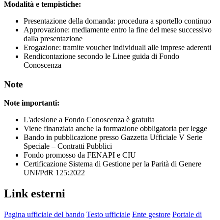
Modalità e tempistiche:
Presentazione della domanda: procedura a sportello continuo
Approvazione: mediamente entro la fine del mese successivo
dalla presentazione
Erogazione: tramite voucher individuali alle imprese aderenti
Rendicontazione secondo le Linee guida di Fondo
Conoscenza
Note
Note importanti:
L'adesione a Fondo Conoscenza è gratuita
Viene finanziata anche la formazione obbligatoria per legge
Bando in pubblicazione presso Gazzetta Ufficiale V Serie
Speciale – Contratti Pubblici
Fondo promosso da FENAPI e CIU
Certificazione Sistema di Gestione per la Parità di Genere
UNI/PdR 125:2022
Link esterni
Pagina ufficiale del bando
Testo ufficiale
Ente gestore
Portale di