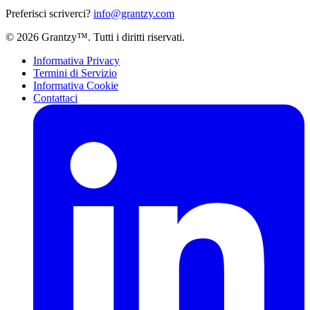
Preferisci scriverci?
info@grantzy.com
© 2026 Grantzy™. Tutti i diritti riservati.
Informativa Privacy
Termini di Servizio
Informativa Cookie
Contattaci