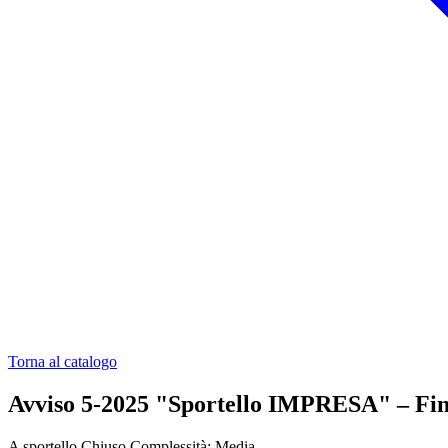
Torna al catalogo
Avviso 5-2025 "Sportello IMPRESA" – Fina
A sportello
Chiuso
Complessità: Media