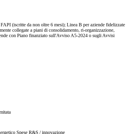
API (iscritte da non oltre 6 mesi); Linea B per aziende fidelizzate
temente collegate a piani di consolidamento, ri-organizzazione,
aziende con Piano finanziato sull'Avviso A5-2024 o sugli Avvisi
imitata
nergetico
Spese R&S / innovazione