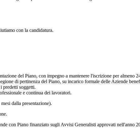
aiutiamo con la candidatura.
sentazione del Piano, con impegno a mantenere l'iscrizione per almeno 2
egione di pertinenza del Piano, su incarico formale delle Aziende benefi
 predetti soggetti.
ofessionale e continua dei lavoratori.
 mesi dalla presentazione).
one.
de con Piano finanziato sugli Avvisi Generalisti approvati nell'anno 2