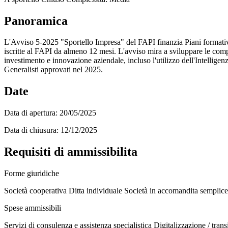
Panoramica
L'Avviso 5-2025 "Sportello Impresa" del FAPI finanzia Piani formativi 
iscritte al FAPI da almeno 12 mesi. L'avviso mira a sviluppare le compe
investimento e innovazione aziendale, incluso l'utilizzo dell'Intellige
Generalisti approvati nel 2025.
Date
Data di apertura:
20/05/2025
Data di chiusura:
12/12/2025
Requisiti di ammissibilita
Forme giuridiche
Società cooperativa
Ditta individuale
Società in accomandita semplice
Spese ammissibili
Servizi di consulenza e assistenza specialistica
Digitalizzazione / trans