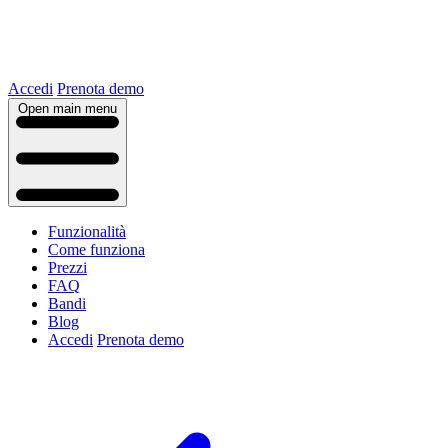
Accedi
Prenota demo
Open main menu
Funzionalità
Come funziona
Prezzi
FAQ
Bandi
Blog
Accedi
Prenota demo