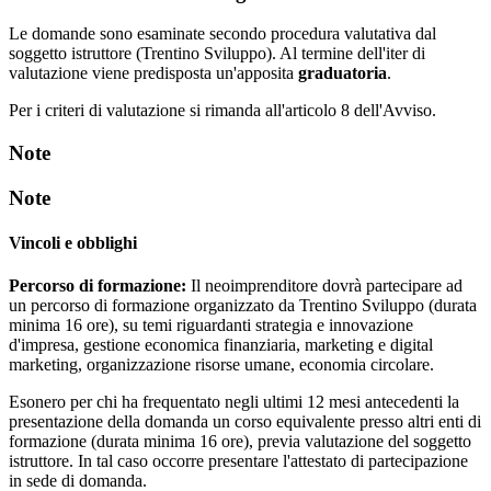
Le domande sono esaminate secondo procedura valutativa dal
soggetto istruttore (Trentino Sviluppo). Al termine dell'iter di
valutazione viene predisposta un'apposita
graduatoria
.
Per i criteri di valutazione si rimanda all'articolo 8 dell'Avviso.
Note
Note
Vincoli e obblighi
Percorso di formazione:
Il neoimprenditore dovrà partecipare ad
un percorso di formazione organizzato da Trentino Sviluppo (durata
minima 16 ore), su temi riguardanti strategia e innovazione
d'impresa, gestione economica finanziaria, marketing e digital
marketing, organizzazione risorse umane, economia circolare.
Esonero per chi ha frequentato negli ultimi 12 mesi antecedenti la
presentazione della domanda un corso equivalente presso altri enti di
formazione (durata minima 16 ore), previa valutazione del soggetto
istruttore. In tal caso occorre presentare l'attestato di partecipazione
in sede di domanda.