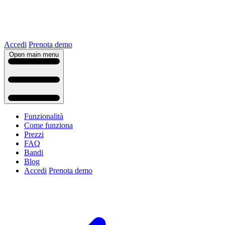
Accedi
Prenota demo
Open main menu
Funzionalità
Come funziona
Prezzi
FAQ
Bandi
Blog
Accedi
Prenota demo