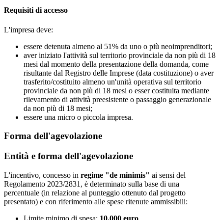
Requisiti di accesso
L'impresa deve:
essere detenuta almeno al 51% da uno o più neoimprenditori;
aver iniziato l'attività sul territorio provinciale da non più di 18
mesi dal momento della presentazione della domanda, come
risultante dal Registro delle Imprese (data costituzione) o aver
trasferito/costituito almeno un'unità operativa sul territorio
provinciale da non più di 18 mesi o esser costituita mediante
rilevamento di attività preesistente o passaggio generazionale
da non più di 18 mesi;
essere una micro o piccola impresa.
Forma dell'agevolazione
Entità e forma dell'agevolazione
L'incentivo, concesso in
regime "de minimis"
ai sensi del
Regolamento 2023/2831, è determinato sulla base di una
percentuale (in relazione al punteggio ottenuto dal progetto
presentato) e con riferimento alle spese ritenute ammissibili:
Limite minimo di spesa:
10.000 euro