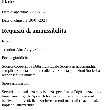
Date
Data di apertura:
05/03/2024
Data di chiusura:
30/07/2024
Requisiti di ammissibilita
Regioni
Trentino-Alto Adige/Südtirol
Forme giuridiche
Società cooperativa
Ditta individuale
Società in accomandita
semplice
Società in nome collettivo
Società per azioni
Società a
responsabilità limitata
Spese ammissibili
Servizi di consulenza e assistenza specialistica
Digitalizzazione /
transizione digitale
Spese di formazione
Investimenti immateriali
(software, brevetti, licenze)
Investimenti materiali (macchinari,
impianti, attrezzature)