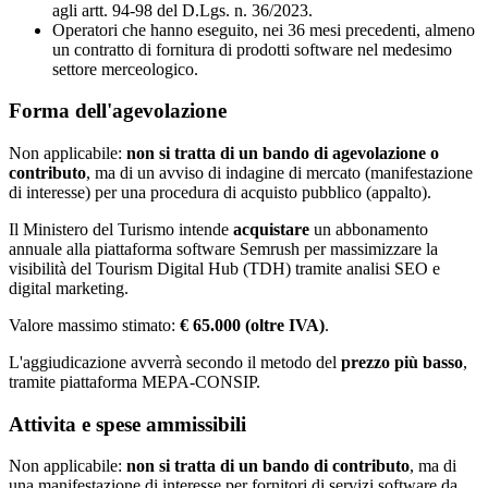
agli artt. 94-98 del D.Lgs. n. 36/2023.
Operatori che hanno eseguito, nei 36 mesi precedenti, almeno
un contratto di fornitura di prodotti software nel medesimo
settore merceologico.
Forma dell'agevolazione
Non applicabile:
non si tratta di un bando di agevolazione o
contributo
, ma di un avviso di indagine di mercato (manifestazione
di interesse) per una procedura di acquisto pubblico (appalto).
Il Ministero del Turismo intende
acquistare
un abbonamento
annuale alla piattaforma software Semrush per massimizzare la
visibilità del Tourism Digital Hub (TDH) tramite analisi SEO e
digital marketing.
Valore massimo stimato:
€ 65.000 (oltre IVA)
.
L'aggiudicazione avverrà secondo il metodo del
prezzo più basso
,
tramite piattaforma MEPA-CONSIP.
Attivita e spese ammissibili
Non applicabile:
non si tratta di un bando di contributo
, ma di
una manifestazione di interesse per fornitori di servizi software da