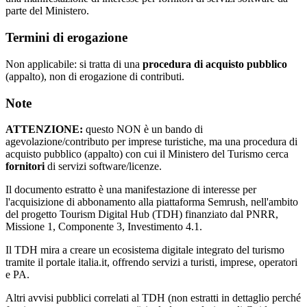
parte del Ministero.
Termini di erogazione
Non applicabile: si tratta di una
procedura di acquisto pubblico
(appalto), non di erogazione di contributi.
Note
ATTENZIONE:
questo NON è un bando di
agevolazione/contributo per imprese turistiche, ma una procedura di
acquisto pubblico (appalto) con cui il Ministero del Turismo cerca
fornitori
di servizi software/licenze.
Il documento estratto è una manifestazione di interesse per
l'acquisizione di abbonamento alla piattaforma Semrush, nell'ambito
del progetto Tourism Digital Hub (TDH) finanziato dal PNRR,
Missione 1, Componente 3, Investimento 4.1.
Il TDH mira a creare un ecosistema digitale integrato del turismo
tramite il portale italia.it, offrendo servizi a turisti, imprese, operatori
e PA.
Altri avvisi pubblici correlati al TDH (non estratti in dettaglio perché