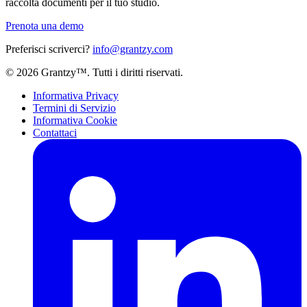
raccolta documenti per il tuo studio.
Prenota una demo
Preferisci scriverci?
info@grantzy.com
© 2026 Grantzy™. Tutti i diritti riservati.
Informativa Privacy
Termini di Servizio
Informativa Cookie
Contattaci