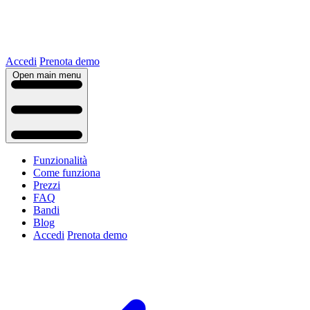
Accedi
Prenota demo
Open main menu
Funzionalità
Come funziona
Prezzi
FAQ
Bandi
Blog
Accedi
Prenota demo