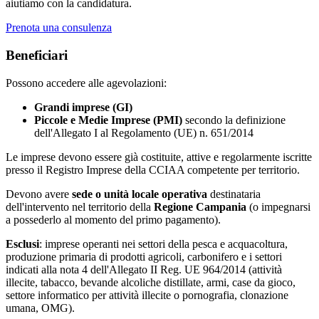
aiutiamo con la candidatura.
Prenota una consulenza
Beneficiari
Possono accedere alle agevolazioni:
Grandi imprese (GI)
Piccole e Medie Imprese (PMI)
secondo la definizione
dell'Allegato I al Regolamento (UE) n. 651/2014
Le imprese devono essere già costituite, attive e regolarmente iscritte
presso il Registro Imprese della CCIAA competente per territorio.
Devono avere
sede o unità locale operativa
destinataria
dell'intervento nel territorio della
Regione Campania
(o impegnarsi
a possederlo al momento del primo pagamento).
Esclusi
: imprese operanti nei settori della pesca e acquacoltura,
produzione primaria di prodotti agricoli, carbonifero e i settori
indicati alla nota 4 dell'Allegato II Reg. UE 964/2014 (attività
illecite, tabacco, bevande alcoliche distillate, armi, case da gioco,
settore informatico per attività illecite o pornografia, clonazione
umana, OMG).