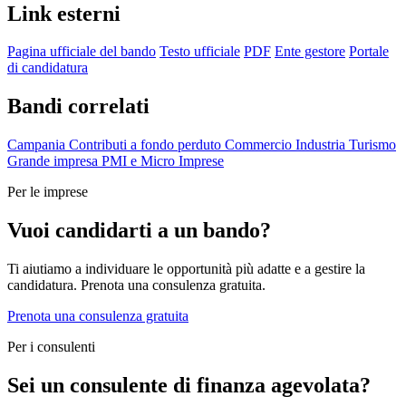
Link esterni
Pagina ufficiale del bando
Testo ufficiale
PDF
Ente gestore
Portale
di candidatura
Bandi correlati
Campania
Contributi a fondo perduto
Commercio
Industria
Turismo
Grande impresa
PMI e Micro Imprese
Per le imprese
Vuoi candidarti a un bando?
Ti aiutiamo a individuare le opportunità più adatte e a gestire la
candidatura. Prenota una consulenza gratuita.
Prenota una consulenza gratuita
Per i consulenti
Sei un consulente di finanza agevolata?