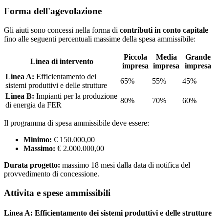
Forma dell'agevolazione
Gli aiuti sono concessi nella forma di
contributi in conto capitale
fino alle seguenti percentuali massime della spesa ammissibile:
Piccola
Media
Grande
Linea di intervento
impresa
impresa
impresa
Linea A:
Efficientamento dei
65%
55%
45%
sistemi produttivi e delle strutture
Linea B:
Impianti per la produzione
80%
70%
60%
di energia da FER
Il programma di spesa ammissibile deve essere:
Minimo:
€ 150.000,00
Massimo:
€ 2.000.000,00
Durata progetto:
massimo 18 mesi dalla data di notifica del
provvedimento di concessione.
Attivita e spese ammissibili
Linea A: Efficientamento dei sistemi produttivi e delle strutture