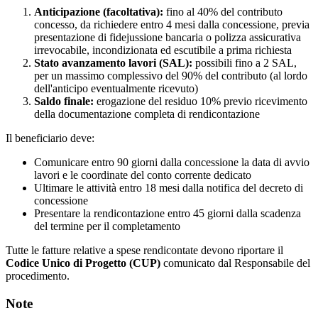
Anticipazione (facoltativa):
fino al 40% del contributo
concesso, da richiedere entro 4 mesi dalla concessione, previa
presentazione di fidejussione bancaria o polizza assicurativa
irrevocabile, incondizionata ed escutibile a prima richiesta
Stato avanzamento lavori (SAL):
possibili fino a 2 SAL,
per un massimo complessivo del 90% del contributo (al lordo
dell'anticipo eventualmente ricevuto)
Saldo finale:
erogazione del residuo 10% previo ricevimento
della documentazione completa di rendicontazione
Il beneficiario deve:
Comunicare entro 90 giorni dalla concessione la data di avvio
lavori e le coordinate del conto corrente dedicato
Ultimare le attività entro 18 mesi dalla notifica del decreto di
concessione
Presentare la rendicontazione entro 45 giorni dalla scadenza
del termine per il completamento
Tutte le fatture relative a spese rendicontate devono riportare il
Codice Unico di Progetto (CUP)
comunicato dal Responsabile del
procedimento.
Note