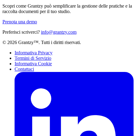
Scopri come Grantzy può semplificare la gestione delle pratiche e la
raccolta documenti per il tuo studio.
Prenota una demo
Preferisci scriverci?
info@grantzy.com
© 2026 Grantzy™. Tutti i diritti riservati.
Informativa Privacy
Termini di Servizio
Informativa Cookie
Contattaci