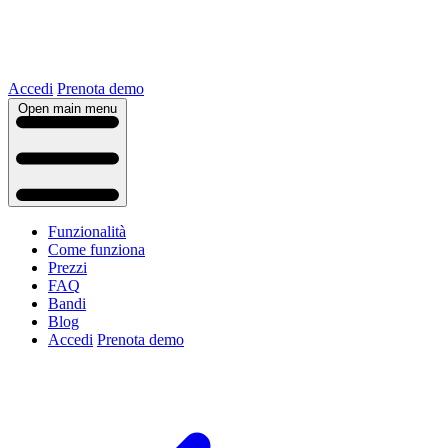
Accedi
Prenota demo
Open main menu
Funzionalità
Come funziona
Prezzi
FAQ
Bandi
Blog
Accedi
Prenota demo