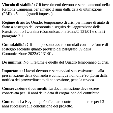
Vincolo di stabilità:
Gli investimenti devono essere mantenuti nella
Regione Campania per almeno 3 anni dalla data di ultimazione
(PMI) o 5 anni (grandi imprese).
Regime di aiuto:
Quadro temporaneo di crisi per misure di aiuto di
Stato a sostegno dell'economia a seguito dell'aggressione della
Russia contro l'Ucraina (Comunicazione 2022/C 131/01 e s.m.i.)
paragrafo 2.1.
Cumulabilità:
Gli aiuti possono essere cumulati con altre forme di
sostegno secondo quanto previsto dal paragrafo 39 della
Comunicazione 2022/C 131/01.
De minimis:
No, il regime è quello del Quadro temporaneo di crisi.
Importante:
I lavori devono essere avviati successivamente alla
presentazione della domanda e comunque non oltre 90 giorni dalla
notifica del provvedimento di concessione, pena la revoca.
Conservazione documenti:
La documentazione deve essere
conservata per 10 anni dalla data di erogazione del contributo.
Controlli:
La Regione può effettuare controlli in itinere e per i 3
anni successivi alla conclusione del progetto.