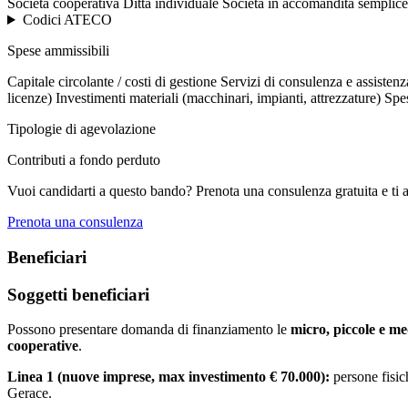
Società cooperativa
Ditta individuale
Società in accomandita semplice
Codici ATECO
Spese ammissibili
Capitale circolante / costi di gestione
Servizi di consulenza e assistenza
licenze)
Investimenti materiali (macchinari, impianti, attrezzature)
Spes
Tipologie di agevolazione
Contributi a fondo perduto
Vuoi candidarti a questo bando? Prenota una consulenza gratuita e ti 
Prenota una consulenza
Beneficiari
Soggetti beneficiari
Possono presentare domanda di finanziamento le
micro, piccole e m
cooperative
.
Linea 1 (nuove imprese, max investimento € 70.000):
persone fisic
Gerace.