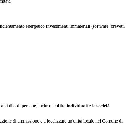
imitata
fficientamento energetico
Investimenti immateriali (software, brevetti,
 capitali o di persone, incluse le
ditte individuali
e le
società
cazione di ammissione e a localizzare un'unità locale nel Comune di