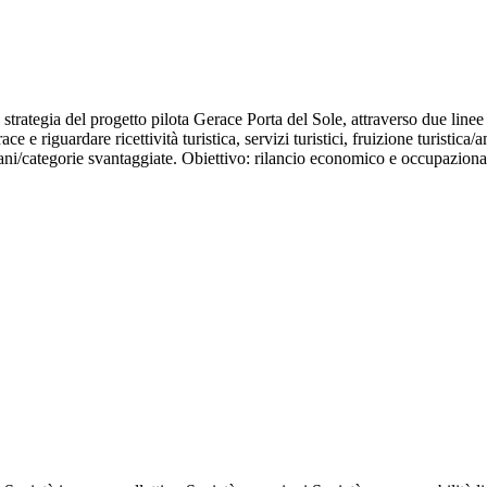
la strategia del progetto pilota Gerace Porta del Sole, attraverso due li
 e riguardare ricettività turistica, servizi turistici, fruizione turistica
ziani/categorie svantaggiate. Obiettivo: rilancio economico e occupazion