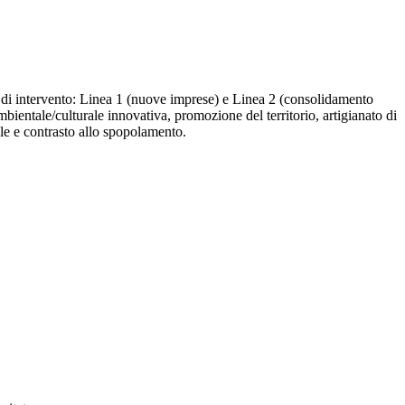
nee di intervento: Linea 1 (nuove imprese) e Linea 2 (consolidamento
/ambientale/culturale innovativa, promozione del territorio, artigianato di
ale e contrasto allo spopolamento.