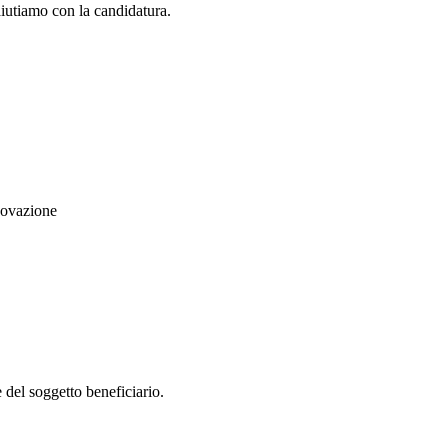
aiutiamo con la candidatura.
nnovazione
e del soggetto beneficiario.