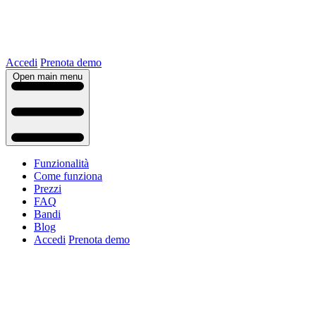
Accedi
Prenota demo
Open main menu
Funzionalità
Come funziona
Prezzi
FAQ
Bandi
Blog
Accedi
Prenota demo