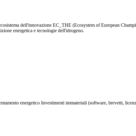
dell'ecosistema dell'innovazione EC_THE (Ecosystem of European Champ
nsizione energetica e tecnologie dell'idrogeno.
cientamento energetico
Investimenti immateriali (software, brevetti, licen