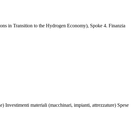
ions in Transition to the Hydrogen Economy), Spoke 4. Finanzia
ze)
Investimenti materiali (macchinari, impianti, attrezzature)
Spese