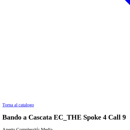
Torna al catalogo
Bando a Cascata EC_THE Spoke 4 Call 9
Aperto
Complessità: Media