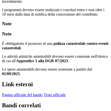
investimento.
I programmi devono essere realizzati e conclusi entro e non oltre i
10 mesi dalla data di notifica della concessione del contributo.
Note
Note
È obbligatorio il possesso di una
polizza catastrofale contro eventi
catastrofali
.
Le attività artistiche ammissibili devono essere contenute nell'elenco
di cui all'
Appendice 1 alla DGR 87/2023
.
Le spese ammissibili devono essere sostenute a partire dal
01/09/2025
.
Link esterni
Pagina ufficiale del bando
Testo ufficiale
Bandi correlati