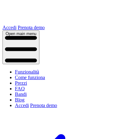
Accedi
Prenota demo
Open main menu
Funzionalità
Come funziona
Prezzi
FAQ
Bandi
Blog
Accedi
Prenota demo