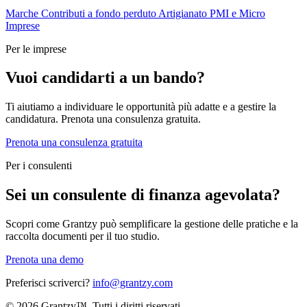
Marche
Contributi a fondo perduto
Artigianato
PMI e Micro
Imprese
Per le imprese
Vuoi candidarti a un bando?
Ti aiutiamo a individuare le opportunità più adatte e a gestire la
candidatura. Prenota una consulenza gratuita.
Prenota una consulenza gratuita
Per i consulenti
Sei un consulente di finanza agevolata?
Scopri come Grantzy può semplificare la gestione delle pratiche e la
raccolta documenti per il tuo studio.
Prenota una demo
Preferisci scriverci?
info@grantzy.com
© 2026 Grantzy™. Tutti i diritti riservati.