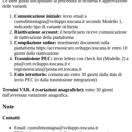
Le linee guida disciplinano la procedura di richiesta e approvazione
delle varianti:
Comunicazione iniziale:
invio email a
custodimontagna@sviluppo.toscana.it secondo Modello 1,
indicando tipo di variante richiesta
Riattivazione account:
il beneficiario riceve comunicazione
di riattivazione della piattaforma
Compilazione online:
inserimento documenti sulla
piattaforma https://accessosicuro.sviluppo.toscana.it/ entro 10
giorni dalla riattivazione
Trasmissione PEC:
invio lettera con check list (Modello 2) a
piu@cert.sviluppo.toscana.it e
regionetoscana@postacert.toscana.it
Esito istruttorio:
comunicato entro 30 giorni dalla data di
invio PEC (o dalla trasmissione integrazioni)
Termini VAR. 4 (variazioni anagrafiche):
entro 30 giorni
dall'avvenuta variazione anagrafica.
Note
Contatti:
Email: custodimontagna@sviluppo.toscana.it