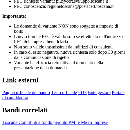
PEC richieste varianti: piu@cert.sviluppo.toscana.it
PEC conoscenza: regionetoscana@postacert.toscana.it
Importante:
Le domande di variante NON sono soggette a imposta di
bollo
L'invio tramite PEC è valido solo se effettuato dall'indirizzo
PEC dell'impresa beneficiaria
Non sono valide trasmissioni da indirizzi di consulenti
In caso di esito negativo, nuova richiesta solo dopo 30 giorni
dalla comunicazione di rigetto
Variante ha efficacia retroattiva al momento della
presentazione della domanda
Link esterni
Pagina ufficiale del bando
Testo ufficiale
PDF
Ente gestore
Portale
di candidatura
Bandi correlati
Toscana
Contributi a fondo perduto
PMI e Micro Imprese