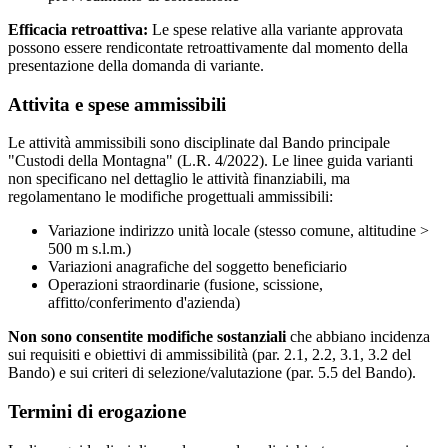
Efficacia retroattiva:
Le spese relative alla variante approvata
possono essere rendicontate retroattivamente dal momento della
presentazione della domanda di variante.
Attivita e spese ammissibili
Le attività ammissibili sono disciplinate dal Bando principale
"Custodi della Montagna" (L.R. 4/2022). Le linee guida varianti
non specificano nel dettaglio le attività finanziabili, ma
regolamentano le modifiche progettuali ammissibili:
Variazione indirizzo unità locale (stesso comune, altitudine >
500 m s.l.m.)
Variazioni anagrafiche del soggetto beneficiario
Operazioni straordinarie (fusione, scissione,
affitto/conferimento d'azienda)
Non sono consentite modifiche sostanziali
che abbiano incidenza
sui requisiti e obiettivi di ammissibilità (par. 2.1, 2.2, 3.1, 3.2 del
Bando) e sui criteri di selezione/valutazione (par. 5.5 del Bando).
Termini di erogazione