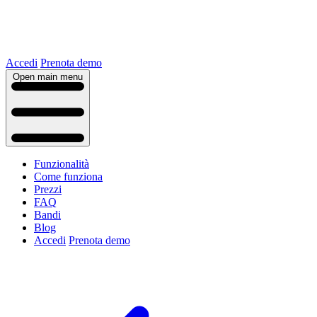
Accedi
Prenota demo
Open main menu
Funzionalità
Come funziona
Prezzi
FAQ
Bandi
Blog
Accedi
Prenota demo