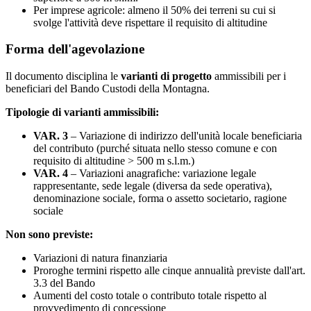
Per imprese agricole: almeno il 50% dei terreni su cui si
svolge l'attività deve rispettare il requisito di altitudine
Forma dell'agevolazione
Il documento disciplina le
varianti di progetto
ammissibili per i
beneficiari del Bando Custodi della Montagna.
Tipologie di varianti ammissibili:
VAR. 3
– Variazione di indirizzo dell'unità locale beneficiaria
del contributo (purché situata nello stesso comune e con
requisito di altitudine > 500 m s.l.m.)
VAR. 4
– Variazioni anagrafiche: variazione legale
rappresentante, sede legale (diversa da sede operativa),
denominazione sociale, forma o assetto societario, ragione
sociale
Non sono previste:
Variazioni di natura finanziaria
Proroghe termini rispetto alle cinque annualità previste dall'art.
3.3 del Bando
Aumenti del costo totale o contributo totale rispetto al
provvedimento di concessione