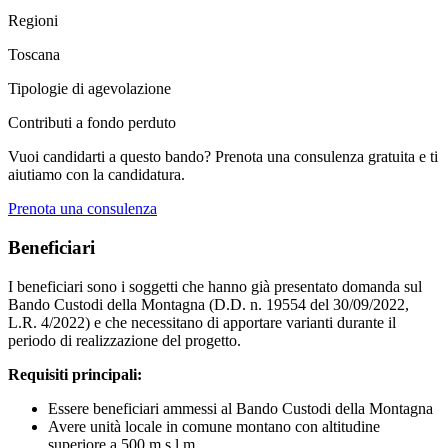
Regioni
Toscana
Tipologie di agevolazione
Contributi a fondo perduto
Vuoi candidarti a questo bando? Prenota una consulenza gratuita e ti
aiutiamo con la candidatura.
Prenota una consulenza
Beneficiari
I beneficiari sono i soggetti che hanno già presentato domanda sul
Bando Custodi della Montagna (D.D. n. 19554 del 30/09/2022,
L.R. 4/2022) e che necessitano di apportare varianti durante il
periodo di realizzazione del progetto.
Requisiti principali:
Essere beneficiari ammessi al Bando Custodi della Montagna
Avere unità locale in comune montano con altitudine
superiore a 500 m s.l.m.