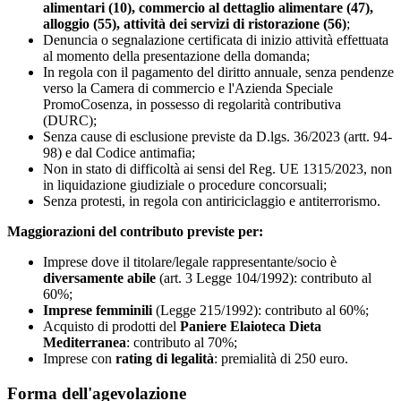
alimentari (10), commercio al dettaglio alimentare (47),
alloggio (55), attività dei servizi di ristorazione (56)
;
Denuncia o segnalazione certificata di inizio attività effettuata
al momento della presentazione della domanda;
In regola con il pagamento del diritto annuale, senza pendenze
verso la Camera di commercio e l'Azienda Speciale
PromoCosenza, in possesso di regolarità contributiva
(DURC);
Senza cause di esclusione previste da D.lgs. 36/2023 (artt. 94-
98) e dal Codice antimafia;
Non in stato di difficoltà ai sensi del Reg. UE 1315/2023, non
in liquidazione giudiziale o procedure concorsuali;
Senza protesti, in regola con antiriciclaggio e antiterrorismo.
Maggiorazioni del contributo previste per:
Imprese dove il titolare/legale rappresentante/socio è
diversamente abile
(art. 3 Legge 104/1992): contributo al
60%;
Imprese femminili
(Legge 215/1992): contributo al 60%;
Acquisto di prodotti del
Paniere Elaioteca Dieta
Mediterranea
: contributo al 70%;
Imprese con
rating di legalità
: premialità di 250 euro.
Forma dell'agevolazione