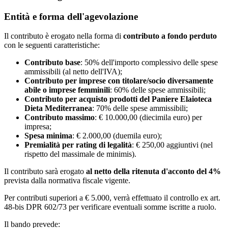
Entità e forma dell'agevolazione
Il contributo è erogato nella forma di
contributo a fondo perduto
con le seguenti caratteristiche:
Contributo base
: 50% dell'importo complessivo delle spese
ammissibili (al netto dell'IVA);
Contributo per imprese con titolare/socio diversamente
abile o imprese femminili
: 60% delle spese ammissibili;
Contributo per acquisto prodotti del Paniere Elaioteca
Dieta Mediterranea
: 70% delle spese ammissibili;
Contributo massimo
: € 10.000,00 (diecimila euro) per
impresa;
Spesa minima
: € 2.000,00 (duemila euro);
Premialità per rating di legalità
: € 250,00 aggiuntivi (nel
rispetto del massimale de minimis).
Il contributo sarà erogato
al netto della ritenuta d'acconto del 4%
prevista dalla normativa fiscale vigente.
Per contributi superiori a € 5.000, verrà effettuato il controllo ex art.
48-bis DPR 602/73 per verificare eventuali somme iscritte a ruolo.
Il bando prevede: