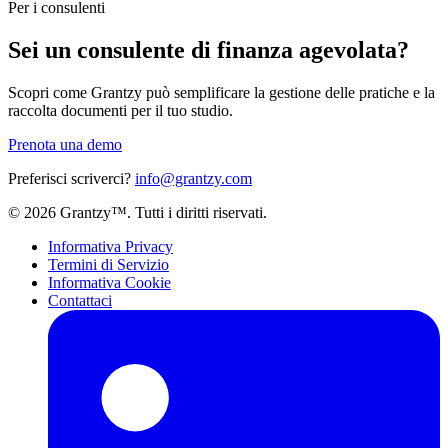
Per i consulenti
Sei un consulente di finanza agevolata?
Scopri come Grantzy può semplificare la gestione delle pratiche e la
raccolta documenti per il tuo studio.
Prenota una demo
Preferisci scriverci?
info@grantzy.com
© 2026 Grantzy™. Tutti i diritti riservati.
Informativa Privacy
Termini di Servizio
Informativa Cookie
Contattaci