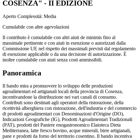
COSENZA" - II EDIZIONE
Aperto
Complessità: Media
Cumulabile con altre agevolazioni
Il contributo è cumulabile con altri aiuti de minimis fino al
massimale pertinente e con aiuti in esenzione o autorizzati dalla
Commissione UE nel rispetto dei massimali previsti dal regolamento
di esenzione applicabile o da una decisione di autorizzazione. È
inoltre cumulabile con aiuti senza costi ammissibili.
Panoramica
Il bando mira a promuovere lo sviluppo delle produzioni
agroalimentari ed artigianali locali della provincia di Cosenza,
incentivandone la distribuzione nei vari canali di consumo.
Contributi sono destinati agli operatori della ristorazione, della
ricettività alberghiera con ristorazione, dell'industria e del commercio
di prodotti agroalimentari con Denominazioni d'Origine (DO),
Indicazioni Geografiche (IG), Prodotti Agroalimentari Tradizionali
(PAT), prodotti del Paniere enogastronomico Elaioteca Dieta
Mediterranea, latte fresco bovino, acque minerali, birre artigianali,
pane e prodotti da forno del territorio cosentino. Il bando incentiva