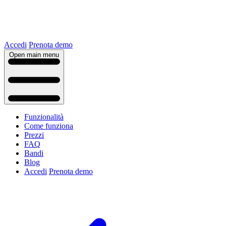
Accedi
Prenota demo
Open main menu
Funzionalità
Come funziona
Prezzi
FAQ
Bandi
Blog
Accedi
Prenota demo