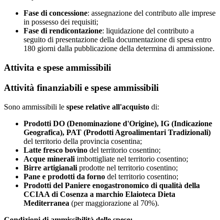
Fase di concessione
: assegnazione del contributo alle imprese
in possesso dei requisiti;
Fase di rendicontazione
: liquidazione del contributo a
seguito di presentazione della documentazione di spesa entro
180 giorni dalla pubblicazione della determina di ammissione.
Attivita e spese ammissibili
Attività finanziabili e spese ammissibili
Sono ammissibili le
spese relative all'acquisto
di:
Prodotti DO (Denominazione d'Origine), IG (Indicazione
Geografica), PAT (Prodotti Agroalimentari Tradizionali)
del territorio della provincia cosentina;
Latte fresco bovino
del territorio cosentino;
Acque minerali
imbottigliate nel territorio cosentino;
Birre artigianali
prodotte nel territorio cosentino;
Pane e prodotti da forno
del territorio cosentino;
Prodotti del Paniere enogastronomico di qualità della
CCIAA di Cosenza a marchio Elaioteca Dieta
Mediterranea
(per maggiorazione al 70%).
Condizioni di ammissibilità delle spese: