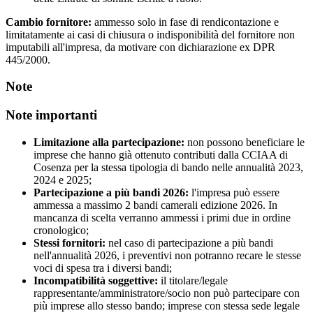
Cambio fornitore:
ammesso solo in fase di rendicontazione e
limitatamente ai casi di chiusura o indisponibilità del fornitore non
imputabili all'impresa, da motivare con dichiarazione ex DPR
445/2000.
Note
Note importanti
Limitazione alla partecipazione:
non possono beneficiare le
imprese che hanno già ottenuto contributi dalla CCIAA di
Cosenza per la stessa tipologia di bando nelle annualità 2023,
2024 e 2025;
Partecipazione a più bandi 2026:
l'impresa può essere
ammessa a massimo 2 bandi camerali edizione 2026. In
mancanza di scelta verranno ammessi i primi due in ordine
cronologico;
Stessi fornitori:
nel caso di partecipazione a più bandi
nell'annualità 2026, i preventivi non potranno recare le stesse
voci di spesa tra i diversi bandi;
Incompatibilità soggettive:
il titolare/legale
rappresentante/amministratore/socio non può partecipare con
più imprese allo stesso bando; imprese con stessa sede legale