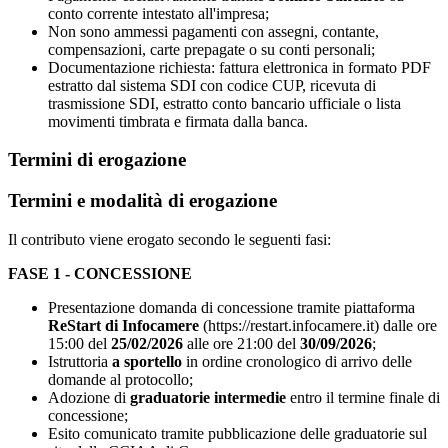
conto corrente intestato all'impresa;
Non sono ammessi pagamenti con assegni, contante,
compensazioni, carte prepagate o su conti personali;
Documentazione richiesta: fattura elettronica in formato PDF
estratto dal sistema SDI con codice CUP, ricevuta di
trasmissione SDI, estratto conto bancario ufficiale o lista
movimenti timbrata e firmata dalla banca.
Termini di erogazione
Termini e modalità di erogazione
Il contributo viene erogato secondo le seguenti fasi:
FASE 1 - CONCESSIONE
Presentazione domanda di concessione tramite piattaforma
ReStart di Infocamere
(https://restart.infocamere.it) dalle ore
15:00 del
25/02/2026
alle ore 21:00 del
30/09/2026
;
Istruttoria
a sportello
in ordine cronologico di arrivo delle
domande al protocollo;
Adozione di
graduatorie intermedie
entro il termine finale di
concessione;
Esito comunicato tramite pubblicazione delle graduatorie sul