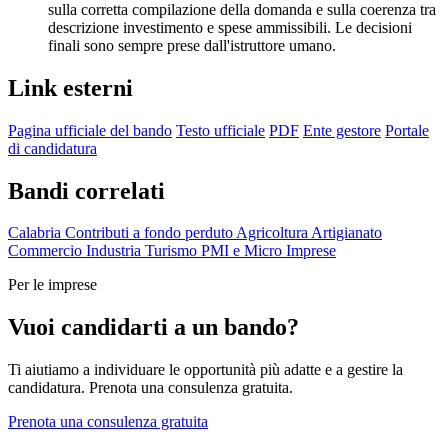
sulla corretta compilazione della domanda e sulla coerenza tra
descrizione investimento e spese ammissibili. Le decisioni
finali sono sempre prese dall'istruttore umano.
Link esterni
Pagina ufficiale del bando
Testo ufficiale
PDF
Ente gestore
Portale
di candidatura
Bandi correlati
Calabria
Contributi a fondo perduto
Agricoltura
Artigianato
Commercio
Industria
Turismo
PMI e Micro Imprese
Per le imprese
Vuoi candidarti a un bando?
Ti aiutiamo a individuare le opportunità più adatte e a gestire la
candidatura. Prenota una consulenza gratuita.
Prenota una consulenza gratuita