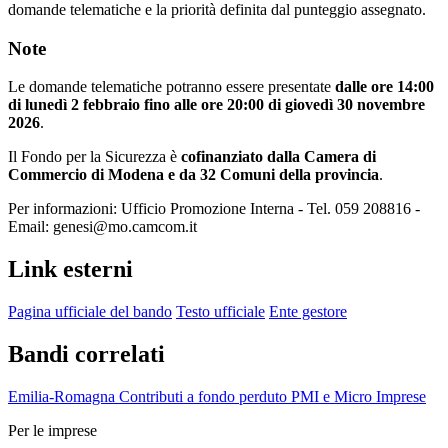
domande telematiche e la priorità definita dal punteggio assegnato.
Note
Le domande telematiche potranno essere presentate
dalle ore 14:00
di lunedì 2 febbraio fino alle ore 20:00 di giovedì 30 novembre
2026
.
Il Fondo per la Sicurezza è
cofinanziato dalla Camera di
Commercio di Modena e da 32 Comuni della provincia
.
Per informazioni: Ufficio Promozione Interna - Tel. 059 208816 -
Email: genesi@mo.camcom.it
Link esterni
Pagina ufficiale del bando
Testo ufficiale
Ente gestore
Bandi correlati
Emilia-Romagna
Contributi a fondo perduto
PMI e Micro Imprese
Per le imprese