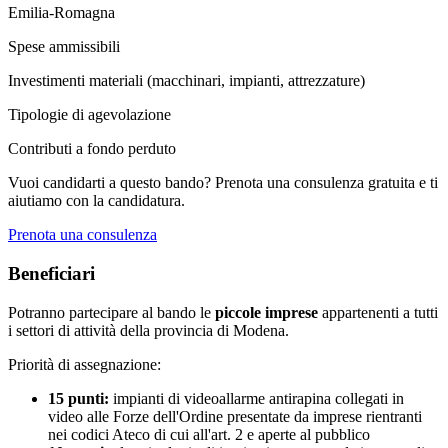
Emilia-Romagna
Spese ammissibili
Investimenti materiali (macchinari, impianti, attrezzature)
Tipologie di agevolazione
Contributi a fondo perduto
Vuoi candidarti a questo bando? Prenota una consulenza gratuita e ti
aiutiamo con la candidatura.
Prenota una consulenza
Beneficiari
Potranno partecipare al bando le
piccole imprese
appartenenti a tutti
i settori di attività della provincia di Modena.
Priorità di assegnazione:
15 punti:
impianti di videoallarme antirapina collegati in
video alle Forze dell'Ordine presentate da imprese rientranti
nei codici Ateco di cui all'art. 2 e aperte al pubblico