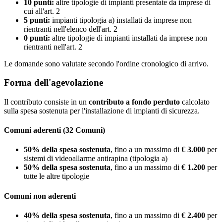
10 punti:
altre tipologie di impianti presentate da imprese di
cui all'art. 2
5 punti:
impianti tipologia a) installati da imprese non
rientranti nell'elenco dell'art. 2
0 punti:
altre tipologie di impianti installati da imprese non
rientranti nell'art. 2
Le domande sono valutate secondo l'ordine cronologico di arrivo.
Forma dell'agevolazione
Il contributo consiste in un
contributo a fondo perduto
calcolato
sulla spesa sostenuta per l'installazione di impianti di sicurezza.
Comuni aderenti (32 Comuni)
50% della spesa sostenuta
, fino a un massimo di
€ 3.000
per
sistemi di videoallarme antirapina (tipologia a)
50% della spesa sostenuta
, fino a un massimo di
€ 1.200
per
tutte le altre tipologie
Comuni non aderenti
40% della spesa sostenuta
, fino a un massimo di
€ 2.400
per