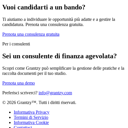
Vuoi candidarti a un bando?
Ti aiutiamo a individuare le opportunità più adatte e a gestire la
candidatura. Prenota una consulenza gratuita.
Prenota una consulenza gratuita
Per i consulenti
Sei un consulente di finanza agevolata?
Scopri come Grantzy può semplificare la gestione delle pratiche e la
raccolta documenti per il tuo studio.
Prenota una demo
Preferisci scriverci?
info@grantzy.com
© 2026 Grantzy™. Tutti i diritti riservati.
Informativa Privacy
Termini di Servizio
Informativa Cookie
Contattaci