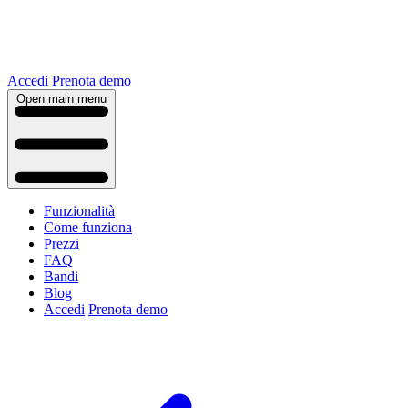
Accedi
Prenota demo
Open main menu
Funzionalità
Come funziona
Prezzi
FAQ
Bandi
Blog
Accedi
Prenota demo