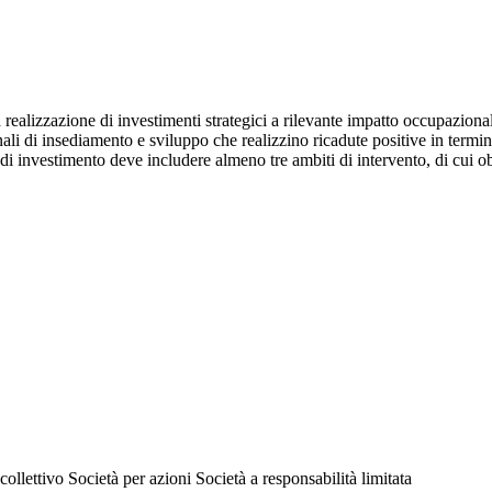
ealizzazione di investimenti strategici a rilevante impatto occupazional
nali di insediamento e sviluppo che realizzino ricadute positive in term
a di investimento deve includere almeno tre ambiti di intervento, di cui 
collettivo
Società per azioni
Società a responsabilità limitata