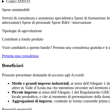
Codici ATECO
Spese ammissibili
Servizi di consulenza e assistenza specialistica
Spese di formazione
In
attrezzature)
Spese di personale
Spese R&S / innovazione
Tipologie di agevolazione
Contributi a fondo perduto
Vuoi candidarti a questo bando? Prenota una consulenza gratuita e ti 
Prenota una consulenza
Beneficiari
Possono presentare domanda di accesso agli Accordi:
Medie e grandi imprese industriali
, ai sensi dell'Allegato 1 
attive in Valle d'Aosta ma che intendono investire nel territorio
Piccole imprese
ai sensi dell'Allegato 1 del Regolamento GBER c
locale produttiva, e che al momento di presentazione della domand
Aggregazioni di imprese
, costituite in forma consortile prima
Requisiti essenziali: