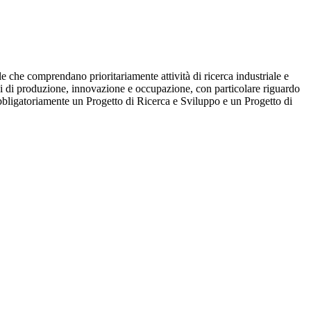
e che comprendano prioritariamente attività di ricerca industriale e
ini di produzione, innovazione e occupazione, con particolare riguardo
obbligatoriamente un Progetto di Ricerca e Sviluppo e un Progetto di