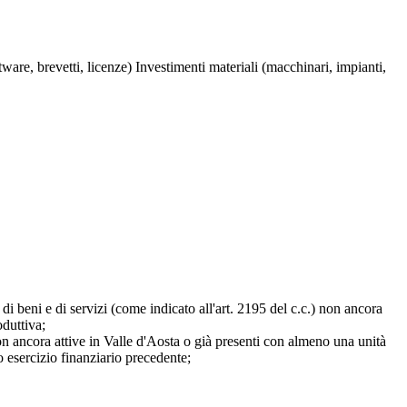
tware, brevetti, licenze)
Investimenti materiali (macchinari, impianti,
di beni e di servizi (come indicato all'art. 2195 del c.c.) non ancora
oduttiva;
on ancora attive in Valle d'Aosta o già presenti con almeno una unità
o esercizio finanziario precedente;