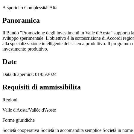
A sportello
Complessità: Alta
Panoramica
Il Bando "Promozione degli investimenti in Valle d'Aosta" supporta la r
sviluppo sperimentale. L'obiettivo è la sottoscrizione di Accordi regio
alla specializzazione intelligente del sistema produttivo. Il programm
investimento produttivo.
Date
Data di apertura:
01/05/2024
Requisiti di ammissibilita
Regioni
Valle d'Aosta/Vallée d'Aoste
Forme giuridiche
Società cooperativa
Società in accomandita semplice
Società in nome 