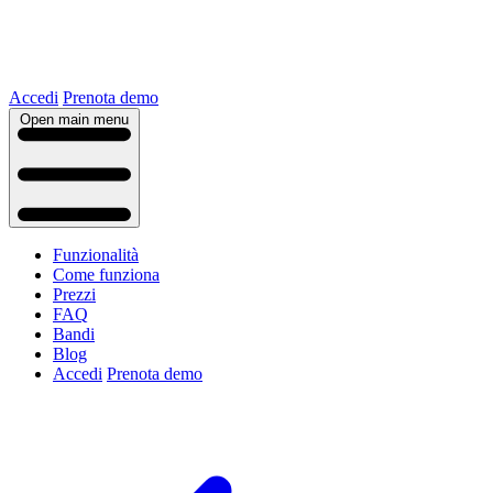
Accedi
Prenota demo
Open main menu
Funzionalità
Come funziona
Prezzi
FAQ
Bandi
Blog
Accedi
Prenota demo