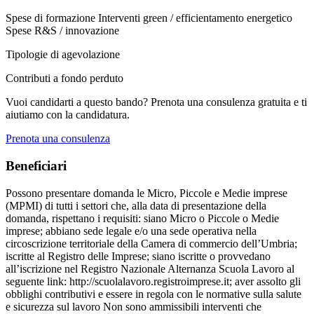
Spese di formazione
Interventi green / efficientamento energetico
Spese R&S / innovazione
Tipologie di agevolazione
Contributi a fondo perduto
Vuoi candidarti a questo bando? Prenota una consulenza gratuita e ti
aiutiamo con la candidatura.
Prenota una consulenza
Beneficiari
Possono presentare domanda le Micro, Piccole e Medie imprese
(MPMI) di tutti i settori che, alla data di presentazione della
domanda, rispettano i requisiti: siano Micro o Piccole o Medie
imprese; abbiano sede legale e/o una sede operativa nella
circoscrizione territoriale della Camera di commercio dell’Umbria;
iscritte al Registro delle Imprese; siano iscritte o provvedano
all’iscrizione nel Registro Nazionale Alternanza Scuola Lavoro al
seguente link: http://scuolalavoro.registroimprese.it; aver assolto gli
obblighi contributivi e essere in regola con le normative sulla salute
e sicurezza sul lavoro Non sono ammissibili interventi che