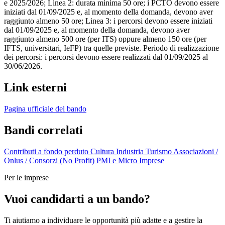
e 2025/2026; Linea 2: durata minima 50 ore; i PCTO devono essere
iniziati dal 01/09/2025 e, al momento della domanda, devono aver
raggiunto almeno 50 ore; Linea 3: i percorsi devono essere iniziati
dal 01/09/2025 e, al momento della domanda, devono aver
raggiunto almeno 500 ore (per ITS) oppure almeno 150 ore (per
IFTS, universitari, IeFP) tra quelle previste. Periodo di realizzazione
dei percorsi: i percorsi devono essere realizzati dal 01/09/2025 al
30/06/2026.
Link esterni
Pagina ufficiale del bando
Bandi correlati
Contributi a fondo perduto
Cultura
Industria
Turismo
Associazioni /
Onlus / Consorzi (No Profit)
PMI e Micro Imprese
Per le imprese
Vuoi candidarti a un bando?
Ti aiutiamo a individuare le opportunità più adatte e a gestire la