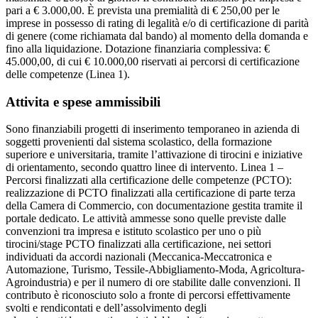
pari a € 3.000,00. È prevista una premialità di € 250,00 per le
imprese in possesso di rating di legalità e/o di certificazione di parità
di genere (come richiamata dal bando) al momento della domanda e
fino alla liquidazione. Dotazione finanziaria complessiva: €
45.000,00, di cui € 10.000,00 riservati ai percorsi di certificazione
delle competenze (Linea 1).
Attivita e spese ammissibili
Sono finanziabili progetti di inserimento temporaneo in azienda di
soggetti provenienti dal sistema scolastico, della formazione
superiore e universitaria, tramite l’attivazione di tirocini e iniziative
di orientamento, secondo quattro linee di intervento. Linea 1 –
Percorsi finalizzati alla certificazione delle competenze (PCTO):
realizzazione di PCTO finalizzati alla certificazione di parte terza
della Camera di Commercio, con documentazione gestita tramite il
portale dedicato. Le attività ammesse sono quelle previste dalle
convenzioni tra impresa e istituto scolastico per uno o più
tirocini/stage PCTO finalizzati alla certificazione, nei settori
individuati da accordi nazionali (Meccanica-Meccatronica e
Automazione, Turismo, Tessile-Abbigliamento-Moda, Agricoltura-
Agroindustria) e per il numero di ore stabilite dalle convenzioni. Il
contributo è riconosciuto solo a fronte di percorsi effettivamente
svolti e rendicontati e dell’assolvimento degli