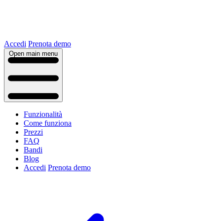
Accedi
Prenota demo
Open main menu
Funzionalità
Come funziona
Prezzi
FAQ
Bandi
Blog
Accedi
Prenota demo