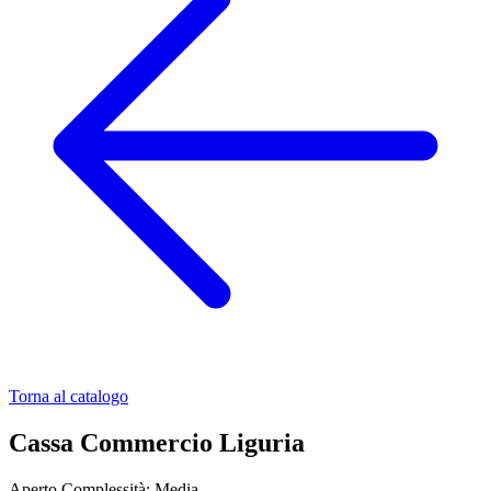
Torna al catalogo
Cassa Commercio Liguria
Aperto
Complessità: Media