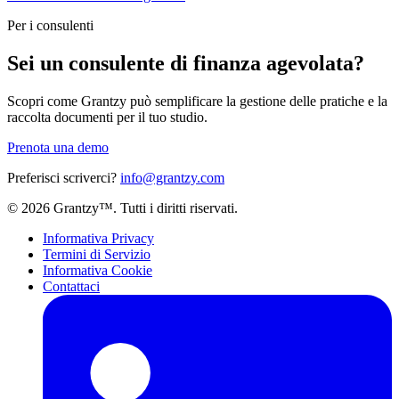
Per i consulenti
Sei un consulente di finanza agevolata?
Scopri come Grantzy può semplificare la gestione delle pratiche e la
raccolta documenti per il tuo studio.
Prenota una demo
Preferisci scriverci?
info@grantzy.com
© 2026 Grantzy™. Tutti i diritti riservati.
Informativa Privacy
Termini di Servizio
Informativa Cookie
Contattaci