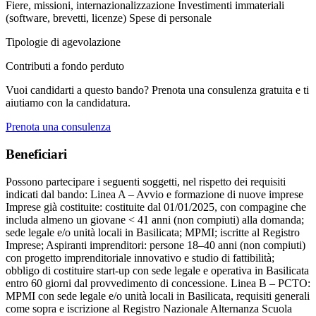
Fiere, missioni, internazionalizzazione
Investimenti immateriali
(software, brevetti, licenze)
Spese di personale
Tipologie di agevolazione
Contributi a fondo perduto
Vuoi candidarti a questo bando? Prenota una consulenza gratuita e ti
aiutiamo con la candidatura.
Prenota una consulenza
Beneficiari
Possono partecipare i seguenti soggetti, nel rispetto dei requisiti
indicati dal bando: Linea A – Avvio e formazione di nuove imprese
Imprese già costituite: costituite dal 01/01/2025, con compagine che
includa almeno un giovane < 41 anni (non compiuti) alla domanda;
sede legale e/o unità locali in Basilicata; MPMI; iscritte al Registro
Imprese; Aspiranti imprenditori: persone 18–40 anni (non compiuti)
con progetto imprenditoriale innovativo e studio di fattibilità;
obbligo di costituire start-up con sede legale e operativa in Basilicata
entro 60 giorni dal provvedimento di concessione. Linea B – PCTO:
MPMI con sede legale e/o unità locali in Basilicata, requisiti generali
come sopra e iscrizione al Registro Nazionale Alternanza Scuola