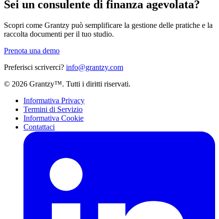
Sei un consulente di finanza agevolata?
Scopri come Grantzy può semplificare la gestione delle pratiche e la
raccolta documenti per il tuo studio.
Prenota una demo
Preferisci scriverci?
info@grantzy.com
© 2026 Grantzy™. Tutti i diritti riservati.
Informativa Privacy
Termini di Servizio
Informativa Cookie
Contattaci