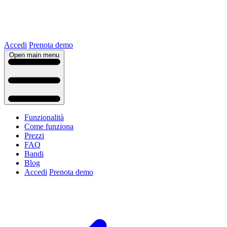
Accedi
Prenota demo
Open main menu
Funzionalità
Come funziona
Prezzi
FAQ
Bandi
Blog
Accedi
Prenota demo