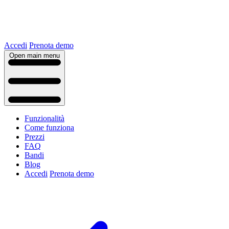
Accedi
Prenota demo
Open main menu
Funzionalità
Come funziona
Prezzi
FAQ
Bandi
Blog
Accedi
Prenota demo