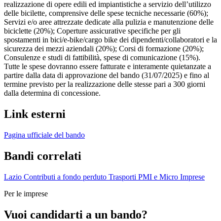
realizzazione di opere edili ed impiantistiche a servizio dell’utilizzo
delle bicilette, comprensive delle spese tecniche necessarie (60%);
Servizi e/o aree attrezzate dedicate alla pulizia e manutenzione delle
biciclette (20%); Coperture assicurative specifiche per gli
spostamenti in bici/e-bike/cargo bike dei dipendenti/collaboratori e la
sicurezza dei mezzi aziendali (20%); Corsi di formazione (20%);
Consulenze e studi di fattibilità, spese di comunicazione (15%).
Tutte le spese dovranno essere fatturate e interamente quietanzate a
partire dalla data di approvazione del bando (31/07/2025) e fino al
termine previsto per la realizzazione delle stesse pari a 300 giorni
dalla determina di concessione.
Link esterni
Pagina ufficiale del bando
Bandi correlati
Lazio
Contributi a fondo perduto
Trasporti
PMI e Micro Imprese
Per le imprese
Vuoi candidarti a un bando?