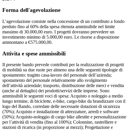
Forma dell'agevolazione
L’agevolazione consiste nella concessione di un contributo a fondo
perduto fino al 60% della spesa ritenuta ammissibile nel limite
massimo di 30.000,00 euro. I progetti dovranno prevedere un
investimento minimo di 5.000,00 euro. Le risorse a disposizione
ammontano a €575.000,00.
Attivita e spese ammissibili
Il presente bando prevede contributi per la realizzazione di progetti
di mobilità su due ruote per almeno una delle seguenti tipologie di
spostamento: tragitto casa-lavoro del personale dell’azienda;
spostamento del personale relativamente allo svolgimento
dell’attività aziendale; trasporto, distribuzione delle merci e vendita
(anche al dettaglio) dei prodotti/servizi delle imprese. Sono
ammissibili le seguenti voci di spesa: Acquisto o noleggio a medio
lungo termine, di biciclette, e-bike, cargo-bike da brandizzare con il
logo del Bando, corredate delle necessarie dotazioni di sicurezza
(70%); Acquisto e installazione di attrezzature, arredi e software
(50%); Acquisto-noleggio di cargo bike allestite e personalizzazione
per l’attività di vendita (fino al 100%); Colonnine, rastrelliere e
stazioni di ricarica (in proporzione ai mezzi); Progettazione e