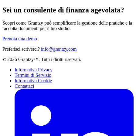
Sei un consulente di finanza agevolata?
Scopri come Grantzy può semplificare la gestione delle pratiche e la
raccolta documenti per il tuo studio.
Prenota una demo
Preferisci scriverci?
info@grantzy.com
© 2026 Grantzy™. Tutti i diritti riservati.
Informativa Privacy
Termini di Servizio
Informativa Cookie
Contattaci