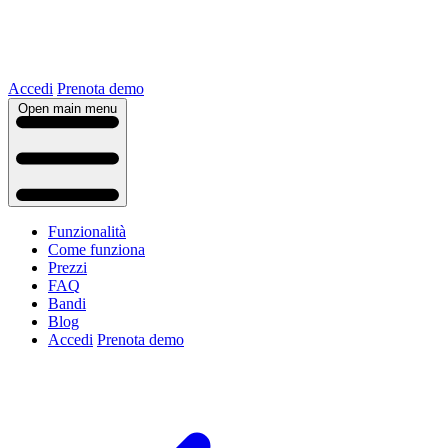
Accedi
Prenota demo
Open main menu
Funzionalità
Come funziona
Prezzi
FAQ
Bandi
Blog
Accedi
Prenota demo