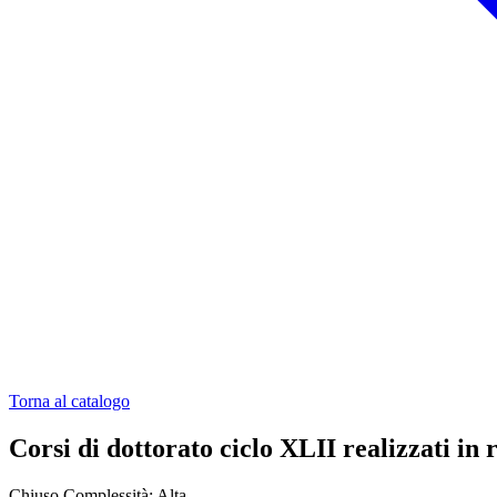
Torna al catalogo
Corsi di dottorato ciclo XLII realizzati in
Chiuso
Complessità: Alta