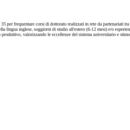
5 per frequentare corsi di dottorato realizzati in rete da partenariati tra 
la lingua inglese, soggiorni di studio all'estero (6-12 mesi) e/o esperie
do produttivo, valorizzando le eccellenze del sistema universitario e sti