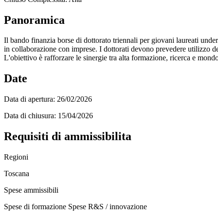
Panoramica
Il bando finanzia borse di dottorato triennali per giovani laureati under 3
in collaborazione con imprese. I dottorati devono prevedere utilizzo del
L'obiettivo è rafforzare le sinergie tra alta formazione, ricerca e mon
Date
Data di apertura:
26/02/2026
Data di chiusura:
15/04/2026
Requisiti di ammissibilita
Regioni
Toscana
Spese ammissibili
Spese di formazione
Spese R&S / innovazione