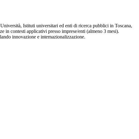
Università, Istituti universitari ed enti di ricerca pubblici in Toscana,
nze in contesti applicativi presso imprese/enti (almeno 3 mesi).
molando innovazione e internazionalizzazione.