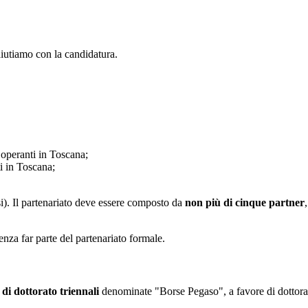
aiutiamo con la candidatura.
 operanti in Toscana;
ti in Toscana;
). Il partenariato deve essere composto da
non più di cinque partner
enza far parte del partenariato formale.
 di dottorato triennali
denominate "Borse Pegaso", a favore di dottora