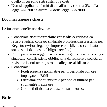
quello in cui sono stati sostenuti i costi
Non si applicano
i limiti di cui all'art. 1, comma 53, della
legge 244/2007 e all'art. 34 della legge 388/2000
Documentazione richiesta
Le imprese beneficiarie devono:
Conservare
documentazione contabile certificata
da
revisore legale, collegio sindacale o professionista iscritto nel
Registro revisori legali (le imprese con bilancio certificato
sono esenti da questo obbligo specifico)
Per imprese non soggette a revisione legale e prive di collegio
sindacale: certificazione obbligatoria da revisore o società di
revisione iscritti nel registro, da
allegare al bilancio
Conservare:
Fogli presenza nominativi per il personale con ore
impiegate in R&S
Dichiarazione su misura e periodo di utilizzo per
strumenti/attrezzature
Contratti di ricerca e relazioni sui lavori svolti
Note