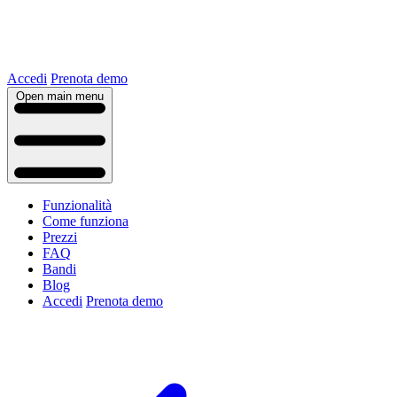
Accedi
Prenota demo
Open main menu
Funzionalità
Come funziona
Prezzi
FAQ
Bandi
Blog
Accedi
Prenota demo