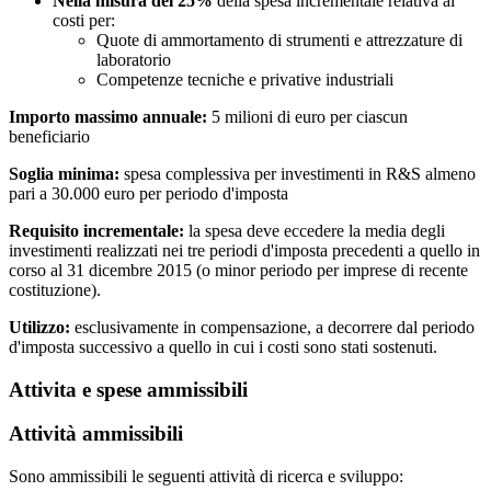
Nella misura del 25%
della spesa incrementale relativa ai
costi per:
Quote di ammortamento di strumenti e attrezzature di
laboratorio
Competenze tecniche e privative industriali
Importo massimo annuale:
5 milioni di euro per ciascun
beneficiario
Soglia minima:
spesa complessiva per investimenti in R&S almeno
pari a 30.000 euro per periodo d'imposta
Requisito incrementale:
la spesa deve eccedere la media degli
investimenti realizzati nei tre periodi d'imposta precedenti a quello in
corso al 31 dicembre 2015 (o minor periodo per imprese di recente
costituzione).
Utilizzo:
esclusivamente in compensazione, a decorrere dal periodo
d'imposta successivo a quello in cui i costi sono stati sostenuti.
Attivita e spese ammissibili
Attività ammissibili
Sono ammissibili le seguenti attività di ricerca e sviluppo: