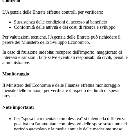
Controlli
L'Agenzia delle Entrate effettua controlli per verificare:
Sussistenza delle condizioni di accesso al beneficio
Conformità delle attività e dei costi di ricerca e sviluppo
Per valutazioni tecniche, l'Agenzia delle Entrate può richiedere il
parere del Ministero dello Sviluppo Economico.
In caso di fruizione indebita: recupero dell'importo, maggiorato di
interessi e sanzioni, fatte salve eventuali responsabilità civili, penali e
amministrative.
Monitoraggio
Il Ministero dell'Economia e delle Finanze effettua monitoraggio
mensile delle fruizioni per verificare il rispetto dei limiti di spesa
previsti.
Note importanti
Per "spesa incrementale complessiva" si intende la differenza
positiva tra l'ammontare complessivo delle spese sostenute nel
periodo agevolato e la media annuale delle medesime spese