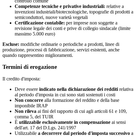
controllo comune
Competenze tecniche e privative industriali:
relative a
invenzioni industriali/biotecnologiche, topografie di prodotti a
semiconduttori, nuove varietà vegetali
Certificazione contabile:
per imprese non soggette a
revisione legale dei conti e prive di collegio sindacale (limite
massimo 5.000 euro)
Escluse:
modifiche ordinarie o periodiche a prodotti, linee di
produzione, processi di fabbricazione, servizi esistenti, anche
quando rappresentino miglioramenti.
Termini di erogazione
Il credito d'imposta:
Deve essere
indicato nella dichiarazione dei redditi
relativa
al periodo d'imposta in cui sono stati sostenuti i costi
Non concorre
alla formazione del reddito e della base
imponibile IRAP
Non rileva
ai fini del rapporto di cui agli articoli 61 e 109,
comma 5, del TUIR
È
utilizzabile esclusivamente in compensazione
ai sensi
dell'art. 17 del D.Lgs. 241/1997
Utilizzabile
a decorrere dal periodo d'imposta successivo
a