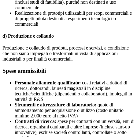
(inclusi studi di fattibilità), purché non destinati a uso
commerciale
Realizzazione di prototipi utilizzabili per scopi commerciali e
di progetti pilota destinati a esperimenti tecnologici o
commerciali
d) Produzione e collaudo
Produzione e collaudo di prodotti, processi e servizi, a condizione
che non siano impiegati o trasformati in vista di applicazioni
industriali o per finalità commerciali.
Spese ammissibili
Personale altamente qualificato:
costi relativi a dottori di
ricerca, dottorandi, laureati magistrali in discipline
tecniche/scientifiche (dipendenti o collaboratori), impiegati in
attività di R&S
Strumenti e attrezzature di laboratorio:
quote di
ammortamento per acquisizione o utilizzo (costo unitario
minimo 2.000 euro al netto IVA)
Contratti di ricerca:
spese per contratti con università, enti di
ricerca, organismi equiparati e altre imprese (incluse start-up
innovative), escluse società controllanti, controllate o sotto