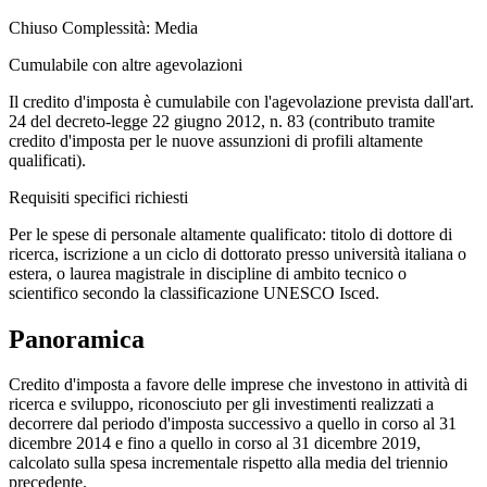
Chiuso
Complessità: Media
Cumulabile con altre agevolazioni
Il credito d'imposta è cumulabile con l'agevolazione prevista dall'art.
24 del decreto-legge 22 giugno 2012, n. 83 (contributo tramite
credito d'imposta per le nuove assunzioni di profili altamente
qualificati).
Requisiti specifici richiesti
Per le spese di personale altamente qualificato: titolo di dottore di
ricerca, iscrizione a un ciclo di dottorato presso università italiana o
estera, o laurea magistrale in discipline di ambito tecnico o
scientifico secondo la classificazione UNESCO Isced.
Panoramica
Credito d'imposta a favore delle imprese che investono in attività di
ricerca e sviluppo, riconosciuto per gli investimenti realizzati a
decorrere dal periodo d'imposta successivo a quello in corso al 31
dicembre 2014 e fino a quello in corso al 31 dicembre 2019,
calcolato sulla spesa incrementale rispetto alla media del triennio
precedente.