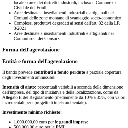
locale o aree dei distretti industriali, incluso il Comune di
Cividale del Friuli
Aree destinate a insediamenti industriali e artigianali nei
Comuni delle zone montane di svantaggio socio-economico
Complessi produttivi degradati ai sensi dell'art. 82 della LR
3/2021
Aree destinate a insediamenti industriali e artigianali nei
Comuni soci dei Consorzi
Forma dell'agevolazione
Entità e forma dell'agevolazione
Il bando prevede
contributi a fondo perduto
a parziale copertura
degli investimenti ammissibili.
Intensità di aiuto:
percentuali variabili a seconda della dimensione
dell'impresa, del tipo di iniziativa e della localizzazione, come da
Allegato E del Regolamento (mediamente da 10% a 35%, con valori
incrementali per i progetti di tutela ambientale).
Investimento minimo richiesto:
1.000.000,00 euro per le
grandi imprese
500.000,00 euro per le
PMI