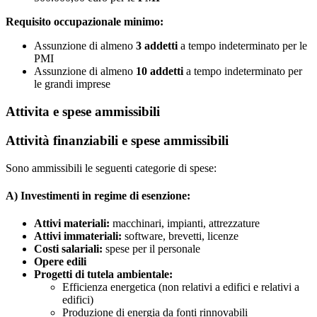
Requisito occupazionale minimo:
Assunzione di almeno
3 addetti
a tempo indeterminato per le
PMI
Assunzione di almeno
10 addetti
a tempo indeterminato per
le grandi imprese
Attivita e spese ammissibili
Attività finanziabili e spese ammissibili
Sono ammissibili le seguenti categorie di spese:
A) Investimenti in regime di esenzione:
Attivi materiali:
macchinari, impianti, attrezzature
Attivi immateriali:
software, brevetti, licenze
Costi salariali:
spese per il personale
Opere edili
Progetti di tutela ambientale:
Efficienza energetica (non relativi a edifici e relativi a
edifici)
Produzione di energia da fonti rinnovabili