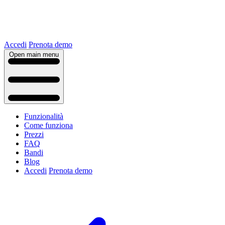
Accedi
Prenota demo
Open main menu
Funzionalità
Come funziona
Prezzi
FAQ
Bandi
Blog
Accedi
Prenota demo