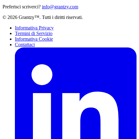
Preferisci scriverci?
info@grantzy.com
© 2026 Grantzy™. Tutti i diritti riservati.
Informativa Privacy
Termini di Servizio
Informativa Cookie
Contattaci