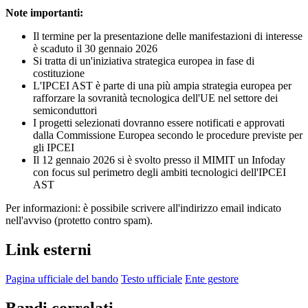
Note importanti:
Il termine per la presentazione delle manifestazioni di interesse
è scaduto il 30 gennaio 2026
Si tratta di un'iniziativa strategica europea in fase di
costituzione
L'IPCEI AST è parte di una più ampia strategia europea per
rafforzare la sovranità tecnologica dell'UE nel settore dei
semiconduttori
I progetti selezionati dovranno essere notificati e approvati
dalla Commissione Europea secondo le procedure previste per
gli IPCEI
Il 12 gennaio 2026 si è svolto presso il MIMIT un Infoday
con focus sul perimetro degli ambiti tecnologici dell'IPCEI
AST
Per informazioni: è possibile scrivere all'indirizzo email indicato
nell'avviso (protetto contro spam).
Link esterni
Pagina ufficiale del bando
Testo ufficiale
Ente gestore
Bandi correlati