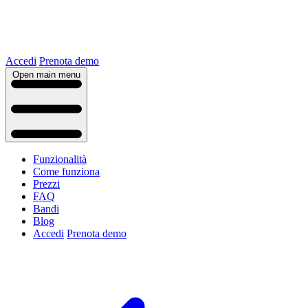
Accedi
Prenota demo
Open main menu
Funzionalità
Come funziona
Prezzi
FAQ
Bandi
Blog
Accedi
Prenota demo