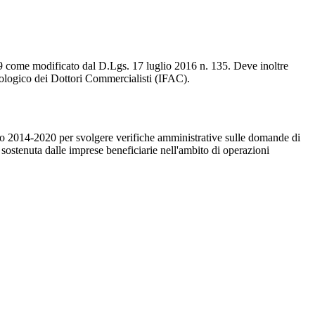
n. 39 come modificato dal D.Lgs. 17 luglio 2016 n. 135. Deve inoltre
ontologico dei Dottori Commercialisti (IFAC).
zio 2014-2020 per svolgere verifiche amministrative sulle domande di
a sostenuta dalle imprese beneficiarie nell'ambito di operazioni