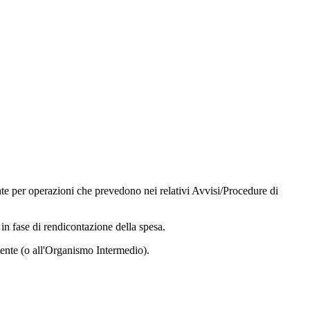
te per operazioni che prevedono nei relativi Avvisi/Procedure di
in fase di rendicontazione della spesa.
tente (o all'Organismo Intermedio).