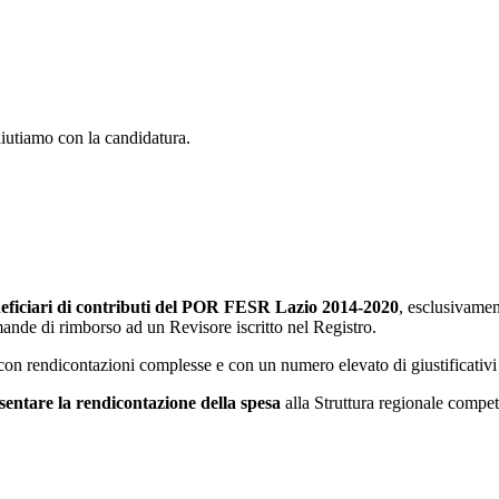
aiutiamo con la candidatura.
eficiari di contributi del POR FESR Lazio 2014-2020
, esclusivamen
omande di rimborso ad un Revisore iscritto nel Registro.
 con rendicontazioni complesse e con un numero elevato di giustificativi 
sentare la rendicontazione della spesa
alla Struttura regionale compe