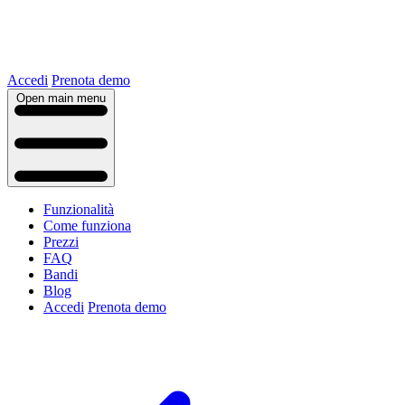
Accedi
Prenota demo
Open main menu
Funzionalità
Come funziona
Prezzi
FAQ
Bandi
Blog
Accedi
Prenota demo