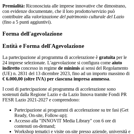
Premialità:
Riconosciuta alle imprese innovative che dimostrano,
con evidenze documentate, che il loro prodotto/servizio può
contribuire alla
valorizzazione del patrimonio culturale del Lazio
(fino a 5 punti aggiuntivi).
Forma dell'agevolazione
Entità e Forma dell'Agevolazione
La partecipazione al programma di accelerazione è
gratuita
per le
24 imprese selezionate. L'agevolazione si configura come
aiuto
indiretto
concesso in regime
de minimis
ai sensi del Regolamento
(UE) n. 2831 del 13 dicembre 2023, fino ad un importo massimo di
€ 6.000,00 (oltre IVA) per ciascuna impresa ammessa
.
I costi di partecipazione al programma di accelerazione sono
sostenuti dalla Regione Lazio e da Lazio Innova tramite Fondi PR
FESR Lazio 2021-2027 e comprendono:
Partecipazione ai programmi di accelerazione su tre fasi (Get
Ready, On-site, Follow-up);
Accesso alla "INNOVIT Media Library" con 6 ore di
contenuti on-demand;
Workshop tematici e visite on-site presso aziende, università e