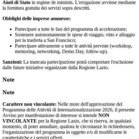
Aiuti di Stato
in regime de minimis. L'erogazione avviene mediante
la fornitura gratuita dei servizi sopra descritti.
Obblighi delle imprese ammesse:
Partecipare a tutte le fasi del programma di accelerazione;
Sostenere autonomamente le spese di viaggio, vitto e alloggio
per la trasferta a San Francisco;
Partecipare attivamente a tutte le attività previste (workshop,
mentoring, networking, Demo Day, follow-up).
Sanzioni:
La mancata partecipazione potrà comportare l'esclusione
dalle future iniziative organizzate dalla Regione Lazio.
Note
Note
Carattere non vincolante:
Nelle more dell'approvazione del
Programma delle Attività di Internazionalizzazione 2026, il presente
Avviso per manifestazione di interesse si intende
NON
VINCOLANTE
per la Regione Lazio, che si riserva, in qualsiasi
momento, di poter annullare, qualora le circostanze lo richiedessero,
l'organizzazione del programma in oggetto e/o di modificarne le
caratteristiche e i servizi offerti.