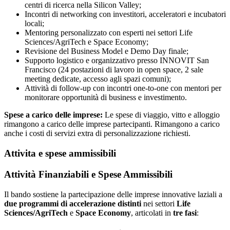
centri di ricerca nella Silicon Valley;
Incontri di networking con investitori, acceleratori e incubatori
locali;
Mentoring personalizzato con esperti nei settori Life
Sciences/AgriTech e Space Economy;
Revisione del Business Model e Demo Day finale;
Supporto logistico e organizzativo presso INNOVIT San
Francisco (24 postazioni di lavoro in open space, 2 sale
meeting dedicate, accesso agli spazi comuni);
Attività di follow-up con incontri one-to-one con mentori per
monitorare opportunità di business e investimento.
Spese a carico delle imprese:
Le spese di viaggio, vitto e alloggio
rimangono a carico delle imprese partecipanti. Rimangono a carico
anche i costi di servizi extra di personalizzazione richiesti.
Attivita e spese ammissibili
Attività Finanziabili e Spese Ammissibili
Il bando sostiene la partecipazione delle imprese innovative laziali a
due programmi di accelerazione distinti
nei settori
Life
Sciences/AgriTech
e
Space Economy
, articolati in
tre fasi
: