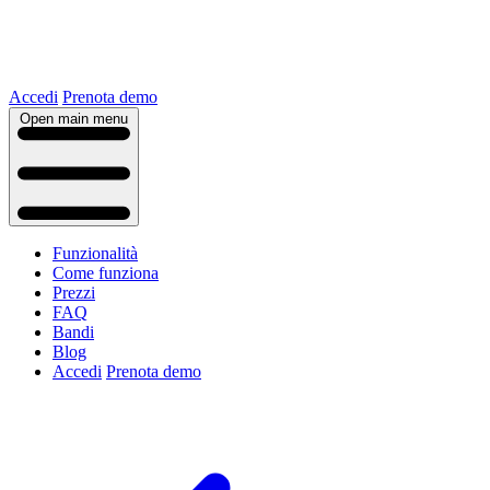
Accedi
Prenota demo
Open main menu
Funzionalità
Come funziona
Prezzi
FAQ
Bandi
Blog
Accedi
Prenota demo