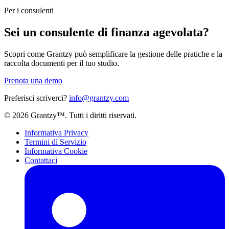
Per i consulenti
Sei un consulente di finanza agevolata?
Scopri come Grantzy può semplificare la gestione delle pratiche e la
raccolta documenti per il tuo studio.
Prenota una demo
Preferisci scriverci?
info@grantzy.com
© 2026 Grantzy™. Tutti i diritti riservati.
Informativa Privacy
Termini di Servizio
Informativa Cookie
Contattaci