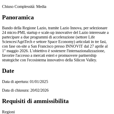
Chiuso
Complessità: Media
Panoramica
Bando della Regione Lazio, tramite Lazio Innova, per selezionare
24 micro-PMI, startup e scale-up innovative del Lazio interessate a
partecipare a due programmi di accelerazione (settore Life
Sciences/AgriTech e settore Space Economy) articolati in tre fasi,
con fase on-site a San Francisco presso INNOVIT dal 27 aprile al
1° maggio 2026. L'obiettivo è sostenere l'internazionalizzazione,
favorire l'accesso a mercati esteri e promuovere partnership
strategiche con l'ecosistema innovativo della Silicon Valley.
Date
Data di apertura:
01/01/2025
Data di chiusura:
20/02/2026
Requisiti di ammissibilita
Regioni