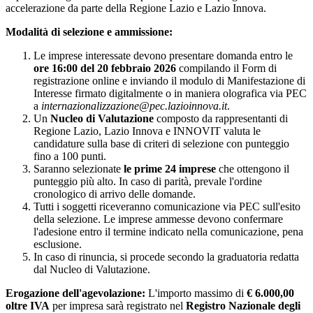
accelerazione da parte della Regione Lazio e Lazio Innova.
Modalità di selezione e ammissione:
Le imprese interessate devono presentare domanda entro le
ore 16:00 del 20 febbraio 2026
compilando il Form di
registrazione online e inviando il modulo di Manifestazione di
Interesse firmato digitalmente o in maniera olografica via PEC
a
internazionalizzazione@pec.lazioinnova.it
.
Un
Nucleo di Valutazione
composto da rappresentanti di
Regione Lazio, Lazio Innova e INNOVIT valuta le
candidature sulla base di criteri di selezione con punteggio
fino a 100 punti.
Saranno selezionate
le prime 24 imprese
che ottengono il
punteggio più alto. In caso di parità, prevale l'ordine
cronologico di arrivo delle domande.
Tutti i soggetti riceveranno comunicazione via PEC sull'esito
della selezione. Le imprese ammesse devono confermare
l'adesione entro il termine indicato nella comunicazione, pena
esclusione.
In caso di rinuncia, si procede secondo la graduatoria redatta
dal Nucleo di Valutazione.
Erogazione dell'agevolazione:
L'importo massimo di
€ 6.000,00
oltre IVA
per impresa sarà registrato nel
Registro Nazionale degli