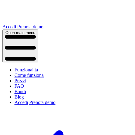
Accedi
Prenota demo
Open main menu
Funzionalità
Come funziona
Prezzi
FAQ
Bandi
Blog
Accedi
Prenota demo