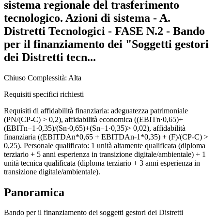
sistema regionale del trasferimento
tecnologico. Azioni di sistema - A.
Distretti Tecnologici - FASE N.2 - Bando
per il finanziamento dei "Soggetti gestori
dei Distretti tecn...
Chiuso
Complessità: Alta
Requisiti specifici richiesti
Requisiti di affidabilità finanziaria: adeguatezza patrimoniale
(PN/(CP-C) > 0,2), affidabilità economica ((EBITn·0,65)+
(EBITn−1·0,35)/(Sn·0,65)+(Sn−1·0,35)> 0,02), affidabilità
finanziaria ((EBITDAn*0,65 + EBITDAn-1*0,35) + (F)/(CP-C) >
0,25). Personale qualificato: 1 unità altamente qualificata (diploma
terziario + 5 anni esperienza in transizione digitale/ambientale) + 1
unità tecnica qualificata (diploma terziario + 3 anni esperienza in
transizione digitale/ambientale).
Panoramica
Bando per il finanziamento dei soggetti gestori dei Distretti