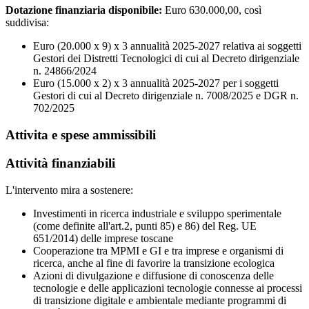
Dotazione finanziaria disponibile:
Euro 630.000,00, così
suddivisa:
Euro (20.000 x 9) x 3 annualità 2025-2027 relativa ai soggetti
Gestori dei Distretti Tecnologici di cui al Decreto dirigenziale
n. 24866/2024
Euro (15.000 x 2) x 3 annualità 2025-2027 per i soggetti
Gestori di cui al Decreto dirigenziale n. 7008/2025 e DGR n.
702/2025
Attivita e spese ammissibili
Attività finanziabili
L'intervento mira a sostenere:
Investimenti in ricerca industriale e sviluppo sperimentale
(come definite all'art.2, punti 85) e 86) del Reg. UE
651/2014) delle imprese toscane
Cooperazione tra MPMI e GI e tra imprese e organismi di
ricerca, anche al fine di favorire la transizione ecologica
Azioni di divulgazione e diffusione di conoscenza delle
tecnologie e delle applicazioni tecnologie connesse ai processi
di transizione digitale e ambientale mediante programmi di