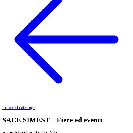
Torna al catalogo
SACE SIMEST – Fiere ed eventi
A sportello
Complessità: Alta