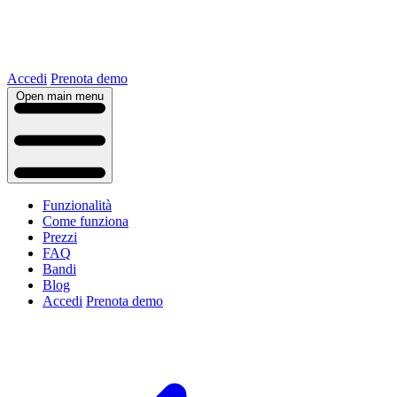
Accedi
Prenota demo
Open main menu
Funzionalità
Come funziona
Prezzi
FAQ
Bandi
Blog
Accedi
Prenota demo