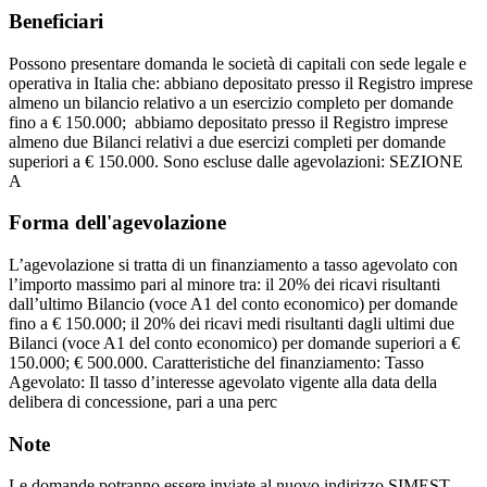
Beneficiari
Possono presentare domanda le società di capitali con sede legale e
operativa in Italia che: abbiano depositato presso il Registro imprese
almeno un bilancio relativo a un esercizio completo per domande
fino a € 150.000; abbiamo depositato presso il Registro imprese
almeno due Bilanci relativi a due esercizi completi per domande
superiori a € 150.000. Sono escluse dalle agevolazioni: SEZIONE
A
Forma dell'agevolazione
L’agevolazione si tratta di un finanziamento a tasso agevolato con
l’importo massimo pari al minore tra: il 20% dei ricavi risultanti
dall’ultimo Bilancio (voce A1 del conto economico) per domande
fino a € 150.000; il 20% dei ricavi medi risultanti dagli ultimi due
Bilanci (voce A1 del conto economico) per domande superiori a €
150.000; € 500.000. Caratteristiche del finanziamento: Tasso
Agevolato: Il tasso d’interesse agevolato vigente alla data della
delibera di concessione, pari a una perc
Note
Le domande potranno essere inviate al nuovo indirizzo SIMEST.