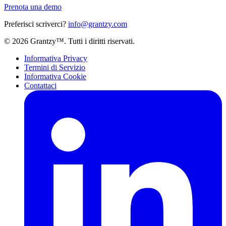
Prenota una demo
Preferisci scriverci?
info@grantzy.com
© 2026 Grantzy™. Tutti i diritti riservati.
Informativa Privacy
Termini di Servizio
Informativa Cookie
Contattaci