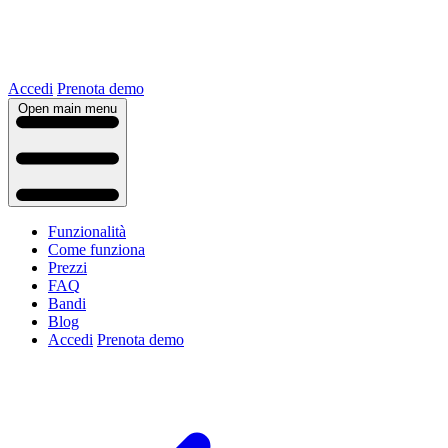
Accedi
Prenota demo
Open main menu
Funzionalità
Come funziona
Prezzi
FAQ
Bandi
Blog
Accedi
Prenota demo