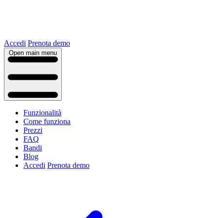
Accedi
Prenota demo
Open main menu
Funzionalità
Come funziona
Prezzi
FAQ
Bandi
Blog
Accedi
Prenota demo