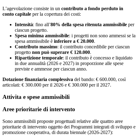
L’agevolazione consiste in un
contributo a fondo perduto in
conto capitale
per la copertura dei costi:
Intensità
: fino all’
80% della spesa ritenuta ammissibile
per
ciascun progetto.
Spesa minima ammissibile
: i progetti non sono ammessi se la
spesa ammissibile è
inferiore a € 20.000
.
Contributo massimo
: il contributo concedibile per ciascun
progetto
non può superare € 120.000
.
Ripartizione temporale
: il contributo è concesso e liquidato
in due annualità (2026 e 2027) in proporzione alle spese
previste e ammesse per ciascun anno.
Dotazione finanziaria complessiva
del bando: € 600.000, così
articolati: € 300.000 per il 2026 e € 300.000 per il 2027.
Attivita e spese ammissibili
Aree prioritarie di intervento
Sono ammissibili proposte progettuali relative alle quattro aree
prioritarie di intervento oggetto dei Programmi integrati di sviluppo e
promozione cooperativa, di durata biennale (2026-2027):