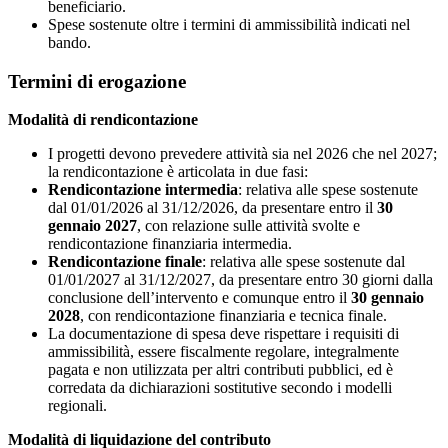
beneficiario.
Spese sostenute oltre i termini di ammissibilità indicati nel
bando.
Termini di erogazione
Modalità di rendicontazione
I progetti devono prevedere attività sia nel 2026 che nel 2027;
la rendicontazione è articolata in due fasi:
Rendicontazione intermedia
: relativa alle spese sostenute
dal 01/01/2026 al 31/12/2026, da presentare entro il
30
gennaio 2027
, con relazione sulle attività svolte e
rendicontazione finanziaria intermedia.
Rendicontazione finale
: relativa alle spese sostenute dal
01/01/2027 al 31/12/2027, da presentare entro 30 giorni dalla
conclusione dell’intervento e comunque entro il
30 gennaio
2028
, con rendicontazione finanziaria e tecnica finale.
La documentazione di spesa deve rispettare i requisiti di
ammissibilità, essere fiscalmente regolare, integralmente
pagata e non utilizzata per altri contributi pubblici, ed è
corredata da dichiarazioni sostitutive secondo i modelli
regionali.
Modalità di liquidazione del contributo