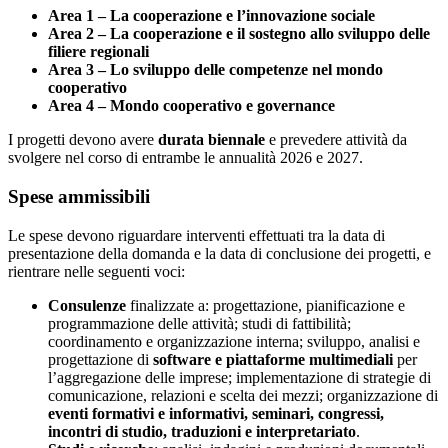
Area 1 – La cooperazione e l’innovazione sociale
Area 2 – La cooperazione e il sostegno allo sviluppo delle
filiere regionali
Area 3 – Lo sviluppo delle competenze nel mondo
cooperativo
Area 4 – Mondo cooperativo e governance
I progetti devono avere
durata biennale
e prevedere attività da
svolgere nel corso di entrambe le annualità 2026 e 2027.
Spese ammissibili
Le spese devono riguardare interventi effettuati tra la data di
presentazione della domanda e la data di conclusione dei progetti, e
rientrare nelle seguenti voci:
Consulenze
finalizzate a: progettazione, pianificazione e
programmazione delle attività; studi di fattibilità;
coordinamento e organizzazione interna; sviluppo, analisi e
progettazione di
software e piattaforme multimediali
per
l’aggregazione delle imprese; implementazione di strategie di
comunicazione, relazioni e scelta dei mezzi; organizzazione di
eventi formativi e informativi, seminari, congressi,
incontri di studio, traduzioni e interpretariato
.