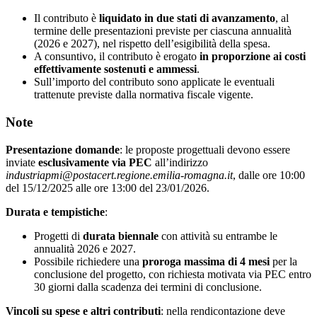
Il contributo è
liquidato in due stati di avanzamento
, al
termine delle presentazioni previste per ciascuna annualità
(2026 e 2027), nel rispetto dell’esigibilità della spesa.
A consuntivo, il contributo è erogato
in proporzione ai costi
effettivamente sostenuti e ammessi
.
Sull’importo del contributo sono applicate le eventuali
trattenute previste dalla normativa fiscale vigente.
Note
Presentazione domande
: le proposte progettuali devono essere
inviate
esclusivamente via PEC
all’indirizzo
industriapmi@postacert.regione.emilia-romagna.it
, dalle ore 10:00
del 15/12/2025 alle ore 13:00 del 23/01/2026.
Durata e tempistiche
:
Progetti di
durata biennale
con attività su entrambe le
annualità 2026 e 2027.
Possibile richiedere una
proroga massima di 4 mesi
per la
conclusione del progetto, con richiesta motivata via PEC entro
30 giorni dalla scadenza dei termini di conclusione.
Vincoli su spese e altri contributi
: nella rendicontazione deve