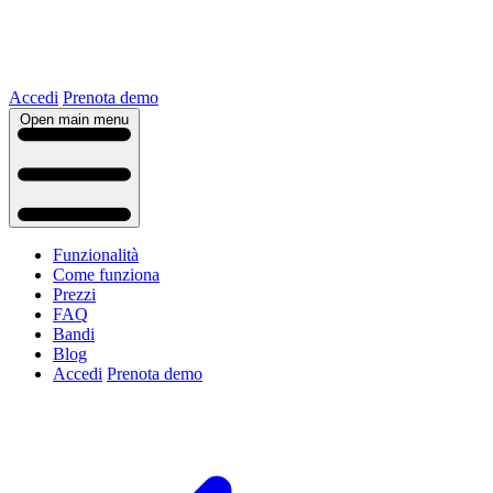
Accedi
Prenota demo
Open main menu
Funzionalità
Come funziona
Prezzi
FAQ
Bandi
Blog
Accedi
Prenota demo