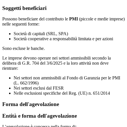
Soggetti beneficiari
Possono beneficiare del contributo le
PMI
(piccole e medie imprese)
nelle seguenti forme:
Società di capitali (SRL, SPA)
Società cooperative a responsabilità limitata e per azioni
Sono escluse le banche.
Le imprese devono operare nei settori ammissibili secondo la
delibera di G.R. 704 del 3/6/2025 e la loro attività non deve
rientrare:
Nei settori non ammissibili al Fondo di Garanzia per le PMI
(L. 662/1996)
Nei settori esclusi dal FESR
Nelle esclusioni specifiche del Reg. (UE) n. 651/2014
Forma dell'agevolazione
Entità e forma dell'agevolazione
L'agevolazione è concessa nella forma di: