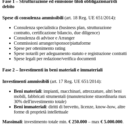
Fase 1 – Strutturazione ed emissione titoli obbligazionari/di
debito
Spese di consulenza ammissibili
(art. 18 Reg. UE 651/2014):
Consulenza specialistica (business plan, strutturazione
contratto, certificazione bilancio, due diligence)
Consulenza di advisor e Arranger
Commissioni arranger/sponsor/piattaforme
Spese per ottenimento rating
Spese notarili per adeguamento statuto e registrazione contratti
Spese legali per redazione/verifica documenti
Fase 2 – Investimenti in beni materiali e immateriali
Investimenti ammissibili
(art. 17 Reg. UE 651/2014):
Beni materiali
: impianti, macchinari, attrezzature, altri beni
mobili, fabbricati strumentali (manutenzione straordinaria max
30% dell'investimento totale)
Beni immateriali
: diritti di brevetto, licenze, know-how, altre
forme di proprietà intellettuale
Massimali
: investimento totale min.
€ 250.000
– max
€ 5.000.000
.