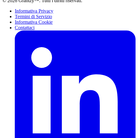
© 2026 Grantzy™. Tutti i diritti riservati.
Informativa Privacy
Termini di Servizio
Informativa Cookie
Contattaci