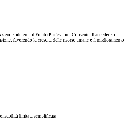
 Aziende aderenti al Fondo Professioni. Consente di accedere a
ensione, favorendo la crescita delle risorse umane e il miglioramento
onsabilità limitata semplificata