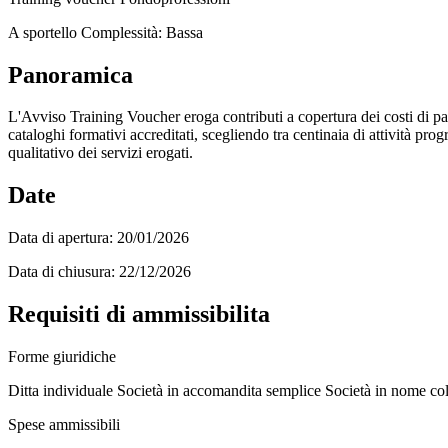
A sportello
Complessità: Bassa
Panoramica
L'Avviso Training Voucher eroga contributi a copertura dei costi di pa
cataloghi formativi accreditati, scegliendo tra centinaia di attività p
qualitativo dei servizi erogati.
Date
Data di apertura:
20/01/2026
Data di chiusura:
22/12/2026
Requisiti di ammissibilita
Forme giuridiche
Ditta individuale
Società in accomandita semplice
Società in nome col
Spese ammissibili