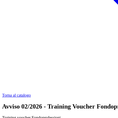
Torna al catalogo
Avviso 02/2026 - Training Voucher Fondopr
Training voucher Fondoprofessioni