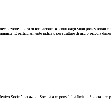
rtecipazione a corsi di formazione sostenuti dagli Studi professionali e
rogrammate. È particolarmente indicato per strutture di micro-piccola dim
lettivo
Società per azioni
Società a responsabilità limitata
Società a resp