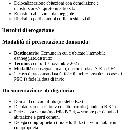
Delocalizzazione abitazioni con demolizione e
ricostruzione/acquisto in altro sito
Ripristino abitazioni danneggiate
Ripristino parti comuni edifici residenziali
Termini di erogazione
Modalità di presentazione domanda:
Destinatario:
Comune in cui è ubicato l'immobile
danneggiato/distrutto
Termine:
entro il 7 novembre 2025
Modalità:
consegna a mano, raccomandata A.R. o PEC
In caso di raccomandata fa fede il timbro postale; in caso di
PEC fa fede la data di invio
Documentazione obbligatoria:
Domanda di contributo (modello B.3)
Dichiarazione sostitutiva di atto notorio (modello B.3.1)
Perizia asseverata (modello B.3.4) – sempre per danni ad
abitazione e parti comuni
Delega comproprietari (modello B.3.2) – se immobile in
comproprietà