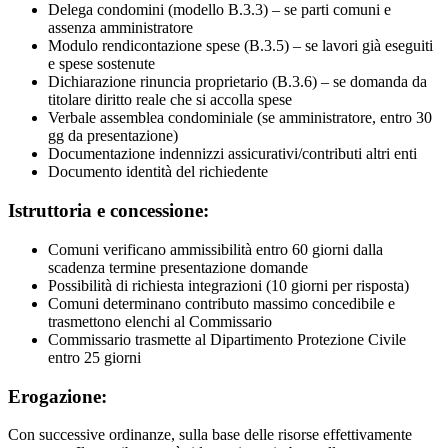
Delega condomini (modello B.3.3) – se parti comuni e
assenza amministratore
Modulo rendicontazione spese (B.3.5) – se lavori già eseguiti
e spese sostenute
Dichiarazione rinuncia proprietario (B.3.6) – se domanda da
titolare diritto reale che si accolla spese
Verbale assemblea condominiale (se amministratore, entro 30
gg da presentazione)
Documentazione indennizzi assicurativi/contributi altri enti
Documento identità del richiedente
Istruttoria e concessione:
Comuni verificano ammissibilità entro 60 giorni dalla
scadenza termine presentazione domande
Possibilità di richiesta integrazioni (10 giorni per risposta)
Comuni determinano contributo massimo concedibile e
trasmettono elenchi al Commissario
Commissario trasmette al Dipartimento Protezione Civile
entro 25 giorni
Erogazione:
Con successive ordinanze, sulla base delle risorse effettivamente