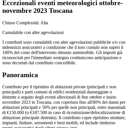
Eccezionali eventi meteorologici ottobre-
novembre 2023 Toscana
Chiuso
Complessità: Alta
Cumulabile con altre agevolazioni
I contributi sono cumulabili con altre agevolazioni pubbliche e/o con
indennizzi assicurativi a condizione che il loro cumulo non superi il
100% del costo dell'intervento ritenuto ammissibile. Gli importi già
riconosciuti per l'immediato sostegno costituiscono anticipazione e
sono decurtati dal contributo concedibile.
Panoramica
Contributo per il ripristino di abitazioni private (principali e non
principali) e parti comuni di edifici residenziali danneggiate o
distrutte a seguito degli eventi alluvionali di fine ottobre e inizio
novembre 2023 in Toscana, con copertura fino all'80% dei danni per
abitazioni principali e 50% per quelle non principali, entro massimali
di €150.000 (o €187.500 in caso di ricostruzione/delocalizzazione di
abitazione principale distrutta). Il contributo copre ripristino strutture,
impianti, finiture, serramenti e beni mobili, ed include rimborso
premi assicurativi degli ultimi cinque anni.