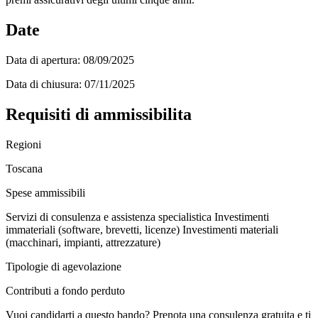
Date
Data di apertura:
08/09/2025
Data di chiusura:
07/11/2025
Requisiti di ammissibilita
Regioni
Toscana
Spese ammissibili
Servizi di consulenza e assistenza specialistica
Investimenti
immateriali (software, brevetti, licenze)
Investimenti materiali
(macchinari, impianti, attrezzature)
Tipologie di agevolazione
Contributi a fondo perduto
Vuoi candidarti a questo bando? Prenota una consulenza gratuita e ti