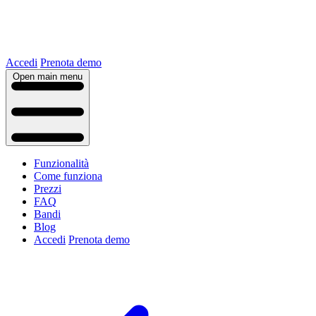
Accedi
Prenota demo
Open main menu
Funzionalità
Come funziona
Prezzi
FAQ
Bandi
Blog
Accedi
Prenota demo