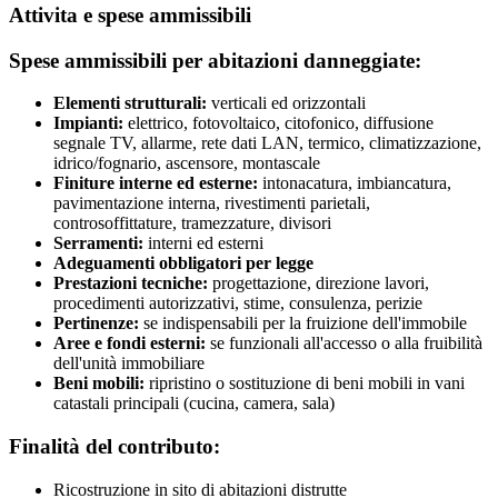
Attivita e spese ammissibili
Spese ammissibili per abitazioni danneggiate:
Elementi strutturali:
verticali ed orizzontali
Impianti:
elettrico, fotovoltaico, citofonico, diffusione
segnale TV, allarme, rete dati LAN, termico, climatizzazione,
idrico/fognario, ascensore, montascale
Finiture interne ed esterne:
intonacatura, imbiancatura,
pavimentazione interna, rivestimenti parietali,
controsoffittature, tramezzature, divisori
Serramenti:
interni ed esterni
Adeguamenti obbligatori per legge
Prestazioni tecniche:
progettazione, direzione lavori,
procedimenti autorizzativi, stime, consulenza, perizie
Pertinenze:
se indispensabili per la fruizione dell'immobile
Aree e fondi esterni:
se funzionali all'accesso o alla fruibilità
dell'unità immobiliare
Beni mobili:
ripristino o sostituzione di beni mobili in vani
catastali principali (cucina, camera, sala)
Finalità del contributo:
Ricostruzione in sito di abitazioni distrutte