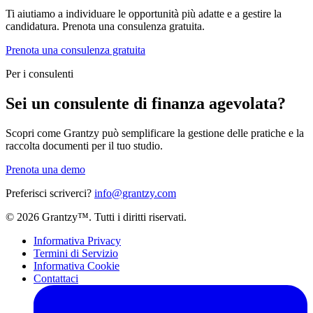
Ti aiutiamo a individuare le opportunità più adatte e a gestire la
candidatura. Prenota una consulenza gratuita.
Prenota una consulenza gratuita
Per i consulenti
Sei un consulente di finanza agevolata?
Scopri come Grantzy può semplificare la gestione delle pratiche e la
raccolta documenti per il tuo studio.
Prenota una demo
Preferisci scriverci?
info@grantzy.com
© 2026 Grantzy™. Tutti i diritti riservati.
Informativa Privacy
Termini di Servizio
Informativa Cookie
Contattaci