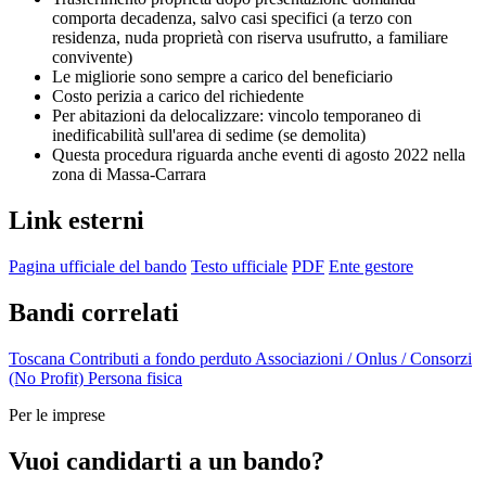
comporta decadenza, salvo casi specifici (a terzo con
residenza, nuda proprietà con riserva usufrutto, a familiare
convivente)
Le migliorie sono sempre a carico del beneficiario
Costo perizia a carico del richiedente
Per abitazioni da delocalizzare: vincolo temporaneo di
inedificabilità sull'area di sedime (se demolita)
Questa procedura riguarda anche eventi di agosto 2022 nella
zona di Massa-Carrara
Link esterni
Pagina ufficiale del bando
Testo ufficiale
PDF
Ente gestore
Bandi correlati
Toscana
Contributi a fondo perduto
Associazioni / Onlus / Consorzi
(No Profit)
Persona fisica
Per le imprese
Vuoi candidarti a un bando?