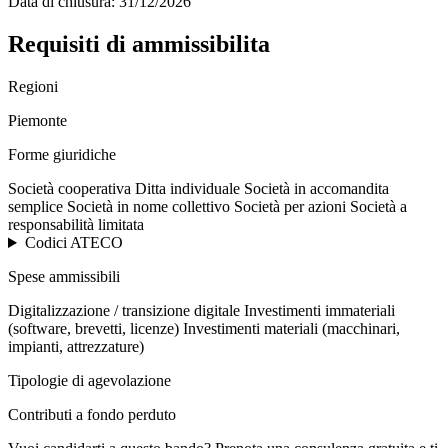
Data di chiusura:
31/12/2026
Requisiti di ammissibilita
Regioni
Piemonte
Forme giuridiche
Società cooperativa
Ditta individuale
Società in accomandita
semplice
Società in nome collettivo
Società per azioni
Società a
responsabilità limitata
Codici ATECO
Spese ammissibili
Digitalizzazione / transizione digitale
Investimenti immateriali
(software, brevetti, licenze)
Investimenti materiali (macchinari,
impianti, attrezzature)
Tipologie di agevolazione
Contributi a fondo perduto