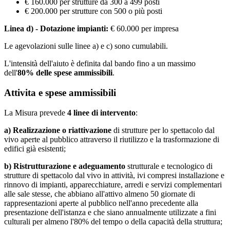
€ 160.000 per strutture da 300 a 499 posti
€ 200.000 per strutture con 500 o più posti
Linea d) - Dotazione impianti:
€ 60.000 per impresa
Le agevolazioni sulle linee a) e c) sono cumulabili.
L'intensità dell'aiuto è definita dal bando fino a un massimo
dell'
80% delle spese ammissibili
.
Attivita e spese ammissibili
La Misura prevede
4 linee di intervento
:
a) Realizzazione o riattivazione
di strutture per lo spettacolo dal
vivo aperte al pubblico attraverso il riutilizzo e la trasformazione di
edifici già esistenti;
b) Ristrutturazione e adeguamento
strutturale e tecnologico di
strutture di spettacolo dal vivo in attività, ivi compresi installazione e
rinnovo di impianti, apparecchiature, arredi e servizi complementari
alle sale stesse, che abbiano all'attivo almeno 50 giornate di
rappresentazioni aperte al pubblico nell'anno precedente alla
presentazione dell'istanza e che siano annualmente utilizzate a fini
culturali per almeno l'80% del tempo o della capacità della struttura;