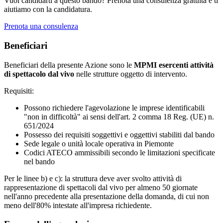
Vuoi candidarti a questo bando? Prenota una consulenza gratuita e ti
aiutiamo con la candidatura.
Prenota una consulenza
Beneficiari
Beneficiari della presente Azione sono le
MPMI esercenti attività
di spettacolo dal vivo
nelle strutture oggetto di intervento.
Requisiti:
Possono richiedere l'agevolazione le imprese identificabili
"non in difficoltà" ai sensi dell'art. 2 comma 18 Reg. (UE) n.
651/2024
Possesso dei requisiti soggettivi e oggettivi stabiliti dal bando
Sede legale o unità locale operativa in Piemonte
Codici ATECO ammissibili secondo le limitazioni specificate
nel bando
Per le linee b) e c): la struttura deve aver svolto attività di
rappresentazione di spettacoli dal vivo per almeno 50 giornate
nell'anno precedente alla presentazione della domanda, di cui non
meno dell'80% intestate all'impresa richiedente.