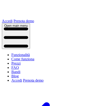
Accedi
Prenota demo
Open main menu
Funzionalità
Come funziona
Prezzi
FAQ
Bandi
Blog
Accedi
Prenota demo