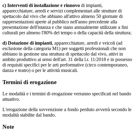
c) Interventi di installazione e rinnovo
di impianti,
apparecchiature, arredi e servizi complementari alle strutture di
spettacolo dal vivo che abbiano all'attivo almeno 50 giornate di
rappresentazioni aperte al pubblico nell'anno precedente alla
presentazione dell'istanza e che siano annualmente utilizzate a fini
culturali per almeno l'80% del tempo o della capacità della struttura;
d) Dotazione di impianti
, apparecchiature, arredi e veicoli (ad
esclusione della categoria M1) per soggetti professionali che non
abbiano in gestione una struttura di spettacolo dal vivo, attivi in
ambito produttivo ai sensi dell'art. 31 della l.r. 11/2018 e in possesso
di requisiti specifici per le arti performative (circo contemporaneo,
danza e teatro) o per le attività musicali.
Termini di erogazione
Le modalità e i termini di erogazione verranno specificati nel bando
attuativo.
L'erogazione della sovvenzione a fondo perduto avverrà secondo le
modalità stabilite dal bando.
Note