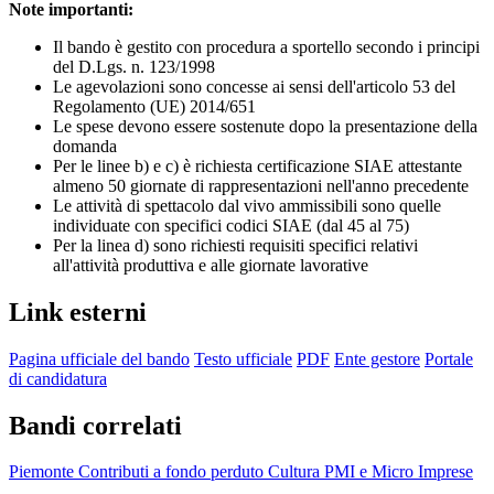
Note importanti:
Il bando è gestito con procedura a sportello secondo i principi
del D.Lgs. n. 123/1998
Le agevolazioni sono concesse ai sensi dell'articolo 53 del
Regolamento (UE) 2014/651
Le spese devono essere sostenute dopo la presentazione della
domanda
Per le linee b) e c) è richiesta certificazione SIAE attestante
almeno 50 giornate di rappresentazioni nell'anno precedente
Le attività di spettacolo dal vivo ammissibili sono quelle
individuate con specifici codici SIAE (dal 45 al 75)
Per la linea d) sono richiesti requisiti specifici relativi
all'attività produttiva e alle giornate lavorative
Link esterni
Pagina ufficiale del bando
Testo ufficiale
PDF
Ente gestore
Portale
di candidatura
Bandi correlati
Piemonte
Contributi a fondo perduto
Cultura
PMI e Micro Imprese