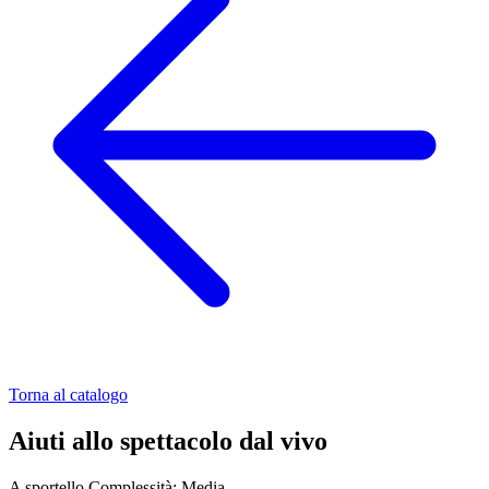
Torna al catalogo
Aiuti allo spettacolo dal vivo
A sportello
Complessità: Media