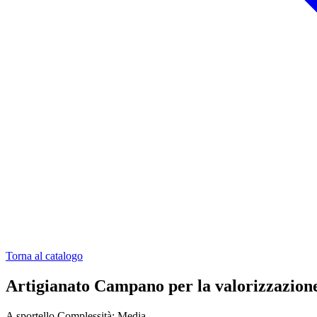
Torna al catalogo
Artigianato Campano per la valorizzazione 
A sportello
Complessità: Media