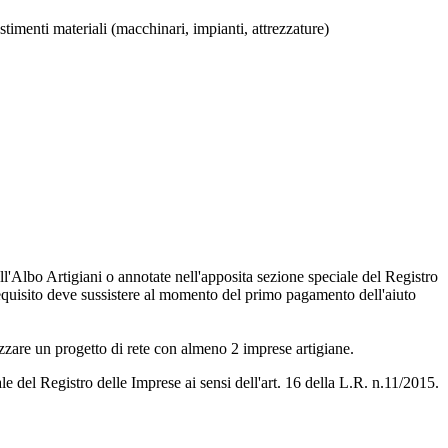
stimenti materiali (macchinari, impianti, attrezzature)
ll'Albo Artigiani o annotate nell'apposita sezione speciale del Registro
equisito deve sussistere al momento del primo pagamento dell'aiuto
zzare un progetto di rete con almeno 2 imprese artigiane.
 del Registro delle Imprese ai sensi dell'art. 16 della L.R. n.11/2015.