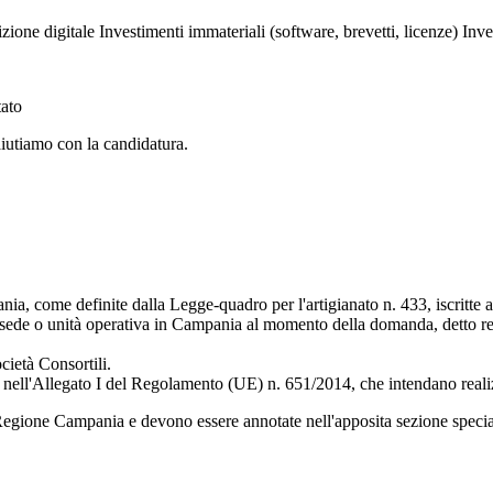
izione digitale
Investimenti immateriali (software, brevetti, licenze)
Inve
tato
aiutiamo con la candidatura.
a, come definite dalla Legge-quadro per l'artigianato n. 433, iscritte a
di sede o unità operativa in Campania al momento della domanda, detto r
cietà Consortili.
e nell'Allegato I del Regolamento (UE) n. 651/2014, che intendano reali
Regione Campania e devono essere annotate nell'apposita sezione speciale