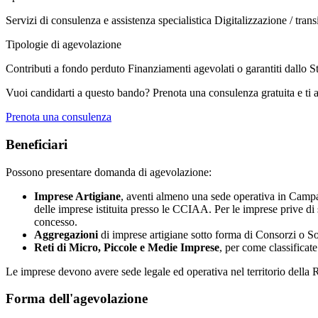
Servizi di consulenza e assistenza specialistica
Digitalizzazione / trans
Tipologie di agevolazione
Contributi a fondo perduto
Finanziamenti agevolati o garantiti dallo S
Vuoi candidarti a questo bando? Prenota una consulenza gratuita e ti 
Prenota una consulenza
Beneficiari
Possono presentare domanda di agevolazione:
Imprese Artigiane
, aventi almeno una sede operativa in Campani
delle imprese istituita presso le CCIAA. Per le imprese prive 
concesso.
Aggregazioni
di imprese artigiane sotto forma di Consorzi o So
Reti di Micro, Piccole e Medie Imprese
, per come classificat
Le imprese devono avere sede legale ed operativa nel territorio della 
Forma dell'agevolazione