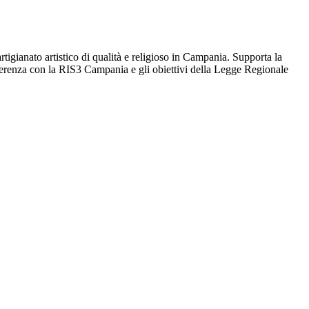
rtigianato artistico di qualità e religioso in Campania. Supporta la
in coerenza con la RIS3 Campania e gli obiettivi della Legge Regionale