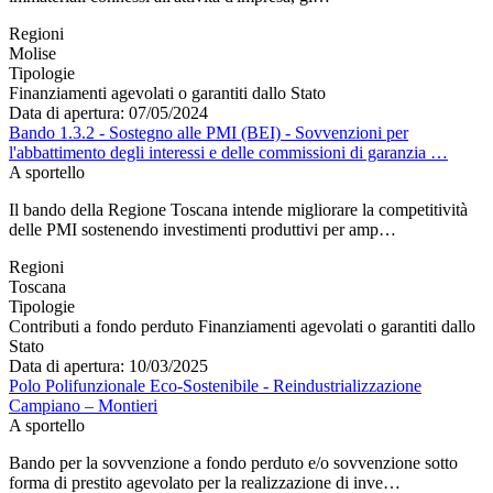
Regioni
Molise
Tipologie
Finanziamenti agevolati o garantiti dallo Stato
Data di apertura: 07/05/2024
Bando 1.3.2 - Sostegno alle PMI (BEI) - Sovvenzioni per
l'abbattimento degli interessi e delle commissioni di garanzia …
A sportello
Il bando della Regione Toscana intende migliorare la competitività
delle PMI sostenendo investimenti produttivi per amp…
Regioni
Toscana
Tipologie
Contributi a fondo perduto
Finanziamenti agevolati o garantiti dallo
Stato
Data di apertura: 10/03/2025
Polo Polifunzionale Eco-Sostenibile - Reindustrializzazione
Campiano – Montieri
A sportello
Bando per la sovvenzione a fondo perduto e/o sovvenzione sotto
forma di prestito agevolato per la realizzazione di inve…