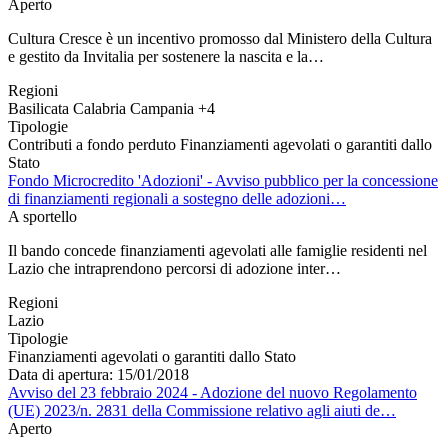
Aperto
Cultura Cresce è un incentivo promosso dal Ministero della Cultura
e gestito da Invitalia per sostenere la nascita e la…
Regioni
Basilicata
Calabria
Campania
+4
Tipologie
Contributi a fondo perduto
Finanziamenti agevolati o garantiti dallo
Stato
Fondo Microcredito 'Adozioni' - Avviso pubblico per la concessione
di finanziamenti regionali a sostegno delle adozioni…
A sportello
Il bando concede finanziamenti agevolati alle famiglie residenti nel
Lazio che intraprendono percorsi di adozione inter…
Regioni
Lazio
Tipologie
Finanziamenti agevolati o garantiti dallo Stato
Data di apertura: 15/01/2018
Avviso del 23 febbraio 2024 - Adozione del nuovo Regolamento
(UE) 2023/n. 2831 della Commissione relativo agli aiuti de…
Aperto