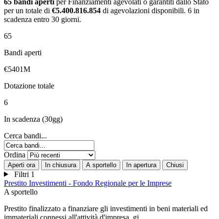
65 bandi aperti
per Finanziamenti agevolati o garantiti dallo Stato
per un totale di
€5.400.816.854
di agevolazioni disponibili. 6 in
scadenza entro 30 giorni.
65
Bandi aperti
€5401M
Dotazione totale
6
In scadenza (30gg)
Cerca bandi...
Ordina
Aperti ora
In chiusura
A sportello
In apertura
Chiusi
Filtri
1
Prestito Investimenti - Fondo Regionale per le Imprese
A sportello
Prestito finalizzato a finanziare gli investimenti in beni materiali ed
immateriali connessi all'attività d'impresa, gi…