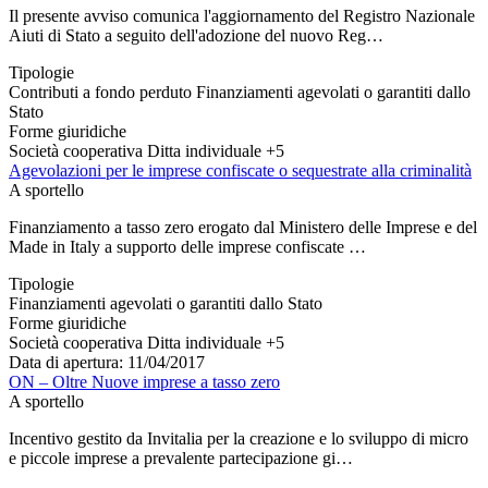
Il presente avviso comunica l'aggiornamento del Registro Nazionale
Aiuti di Stato a seguito dell'adozione del nuovo Reg…
Tipologie
Contributi a fondo perduto
Finanziamenti agevolati o garantiti dallo
Stato
Forme giuridiche
Società cooperativa
Ditta individuale
+5
Agevolazioni per le imprese confiscate o sequestrate alla criminalità
A sportello
Finanziamento a tasso zero erogato dal Ministero delle Imprese e del
Made in Italy a supporto delle imprese confiscate …
Tipologie
Finanziamenti agevolati o garantiti dallo Stato
Forme giuridiche
Società cooperativa
Ditta individuale
+5
Data di apertura: 11/04/2017
ON – Oltre Nuove imprese a tasso zero
A sportello
Incentivo gestito da Invitalia per la creazione e lo sviluppo di micro
e piccole imprese a prevalente partecipazione gi…