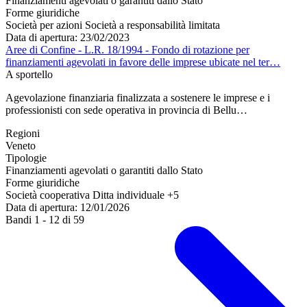
Finanziamenti agevolati o garantiti dallo Stato
Forme giuridiche
Società per azioni
Società a responsabilità limitata
Data di apertura: 23/02/2023
Aree di Confine - L.R. 18/1994 - Fondo di rotazione per
finanziamenti agevolati in favore delle imprese ubicate nel ter…
A sportello
Agevolazione finanziaria finalizzata a sostenere le imprese e i
professionisti con sede operativa in provincia di Bellu…
Regioni
Veneto
Tipologie
Finanziamenti agevolati o garantiti dallo Stato
Forme giuridiche
Società cooperativa
Ditta individuale
+5
Data di apertura: 12/01/2026
Bandi
1
-
12
di
59