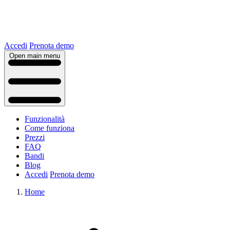
Accedi
Prenota demo
Open main menu
Funzionalità
Come funziona
Prezzi
FAQ
Bandi
Blog
Accedi
Prenota demo
Home