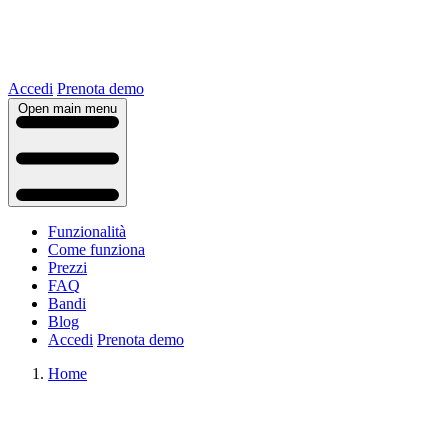
Accedi
Prenota demo
Open main menu
Funzionalità
Come funziona
Prezzi
FAQ
Bandi
Blog
Accedi
Prenota demo
Home