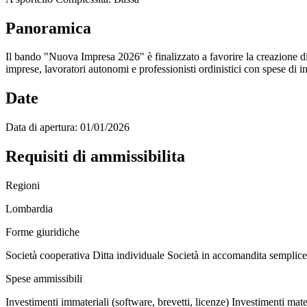
Panoramica
Il bando "Nuova Impresa 2026" è finalizzato a favorire la creazione di
imprese, lavoratori autonomi e professionisti ordinistici con spese di i
Date
Data di apertura:
01/01/2026
Requisiti di ammissibilita
Regioni
Lombardia
Forme giuridiche
Società cooperativa
Ditta individuale
Società in accomandita semplice
Spese ammissibili
Investimenti immateriali (software, brevetti, licenze)
Investimenti mater