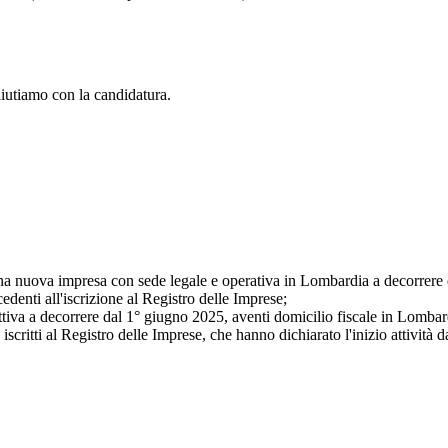
aiutiamo con la candidatura.
 nuova impresa con sede legale e operativa in Lombardia a decorrere dal
cedenti all'iscrizione al Registro delle Imprese;
attiva a decorrere dal 1° giugno 2025, aventi domicilio fiscale in Lombar
iscritti al Registro delle Imprese, che hanno dichiarato l'inizio attività