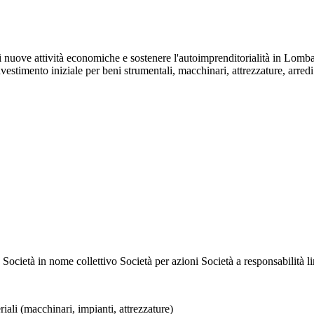
 nuove attività economiche e sostenere l'autoimprenditorialità in Lombar
nvestimento iniziale per beni strumentali, macchinari, attrezzature, arredi
Società in nome collettivo
Società per azioni
Società a responsabilità l
iali (macchinari, impianti, attrezzature)