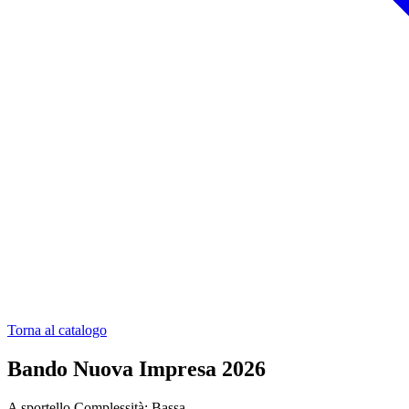
Torna al catalogo
Bando Nuova Impresa 2026
A sportello
Complessità: Bassa