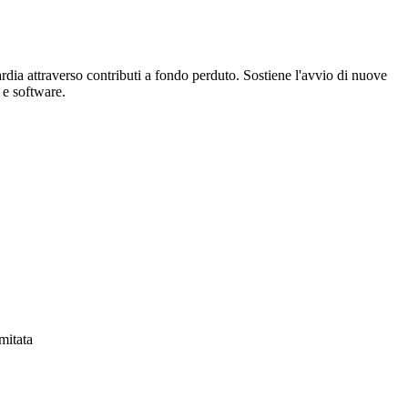
dia attraverso contributi a fondo perduto. Sostiene l'avvio di nuove
 e software.
imitata