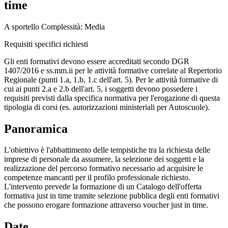
time
A sportello
Complessità: Media
Requisiti specifici richiesti
Gli enti formativi devono essere accreditati secondo DGR
1407/2016 e ss.mm.ii per le attività formative correlate al Repertorio
Regionale (punti 1.a, 1.b, 1.c dell'art. 5). Per le attività formative di
cui ai punti 2.a e 2.b dell'art. 5, i soggetti devono possedere i
requisiti previsti dalla specifica normativa per l'erogazione di questa
tipologia di corsi (es. autorizzazioni ministeriali per Autoscuole).
Panoramica
L'obiettivo è l'abbattimento delle tempistiche tra la richiesta delle
imprese di personale da assumere, la selezione dei soggetti e la
realizzazione del percorso formativo necessario ad acquisire le
competenze mancanti per il profilo professionale richiesto.
L'intervento prevede la formazione di un Catalogo dell'offerta
formativa just in time tramite selezione pubblica degli enti formativi
che possono erogare formazione attraverso voucher just in time.
Date