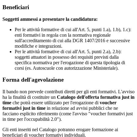
Beneficiari
Soggetti ammessi a presentare la candidatura:
Per le attività formative di cui all'Art. 5, punti 1.a), 1.b), 1.c):
enti formativi in regola con la normativa regionale
sull'accreditamento di cui alla DGR 1407/2016 e successive
modifiche e integrazioni.
Per le attività formative di cui all'Art. 5, punti 2.a), 2.b):
soggetti attuatori in possesso dei requisiti previsti dalla
specifica normativa per l'erogazione di questa tipologia di
corsi (es. Autoscuole con autorizzazione Ministeriale).
Forma dell'agevolazione
Il bando non prevede contributi diretti per gli enti formativi. L'avviso
ha la finalità di costituire un
Catalogo dell'offerta formativa just in
time
che potrà essere utilizzato per l'erogazione di
voucher
formativi just in time
in relazione ad avvisi pubblici che ne
facciano esplicito riferimento (come l'avviso "voucher formativi just
in time per l'occupabilità 2.0").
Gli enti inseriti nel Catalogo potranno erogare formazione ai
beneficiari di voucher formativi individuali.