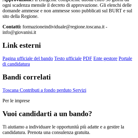
ogni scadenza mensile il decreto di approvazione. Gli elenchi delle
domande ammesse e non ammesse sono pubblicati sul BURT e sul
sito della Regione.
Contatti:
formazioneindividuale@regione.toscana.it -
info@giovanisi.it
Link esterni
Pagina ufficiale del bando
Testo ufficiale
PDF
Ente gestore
Portale
di candidatura
Bandi correlati
Toscana
Contributi a fondo perduto
Servizi
Per le imprese
Vuoi candidarti a un bando?
Ti aiutiamo a individuare le opportunità più adatte e a gestire la
candidatura. Prenota una consulenza gratuita.