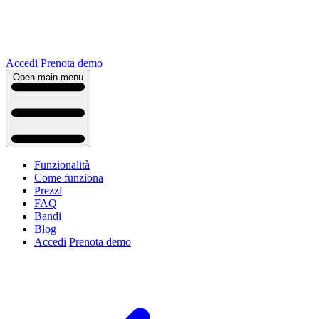
Accedi
Prenota demo
Open main menu
Funzionalità
Come funziona
Prezzi
FAQ
Bandi
Blog
Accedi
Prenota demo