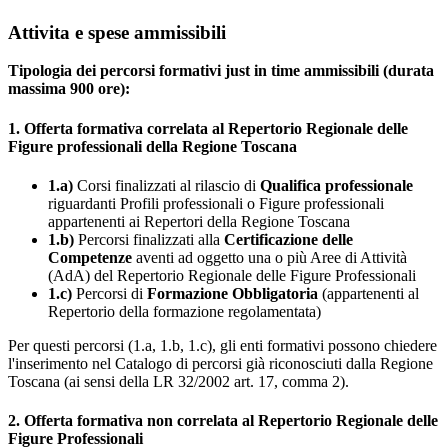
Attivita e spese ammissibili
Tipologia dei percorsi formativi just in time ammissibili (durata
massima 900 ore):
1. Offerta formativa correlata al Repertorio Regionale delle
Figure professionali della Regione Toscana
1.a)
Corsi finalizzati al rilascio di
Qualifica professionale
riguardanti Profili professionali o Figure professionali
appartenenti ai Repertori della Regione Toscana
1.b)
Percorsi finalizzati alla
Certificazione delle
Competenze
aventi ad oggetto una o più Aree di Attività
(AdA) del Repertorio Regionale delle Figure Professionali
1.c)
Percorsi di
Formazione Obbligatoria
(appartenenti al
Repertorio della formazione regolamentata)
Per questi percorsi (1.a, 1.b, 1.c), gli enti formativi possono chiedere
l'inserimento nel Catalogo di percorsi già riconosciuti dalla Regione
Toscana (ai sensi della LR 32/2002 art. 17, comma 2).
2. Offerta formativa non correlata al Repertorio Regionale delle
Figure Professionali