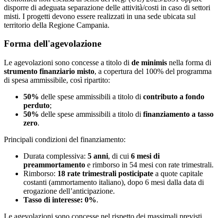
disporre di adeguata separazione delle attività/costi in caso di settori
misti. I progetti devono essere realizzati in una sede ubicata sul
territorio della Regione Campania.
Forma dell'agevolazione
Le agevolazioni sono concesse a titolo di
de minimis
nella forma di
strumento finanziario misto
, a copertura del 100% del programma
di spesa ammissibile, così ripartito:
50%
delle spese ammissibili a titolo di
contributo a fondo
perduto
;
50%
delle spese ammissibili a titolo di
finanziamento a tasso
zero
.
Principali condizioni del finanziamento:
Durata complessiva:
5 anni
, di cui
6 mesi di
preammortamento
e rimborso in 54 mesi con rate trimestrali.
Rimborso:
18 rate trimestrali posticipate
a quote capitale
costanti (ammortamento italiano), dopo 6 mesi dalla data di
erogazione dell’anticipazione.
Tasso di interesse: 0%
.
Le agevolazioni sono concesse nel rispetto dei massimali previsti