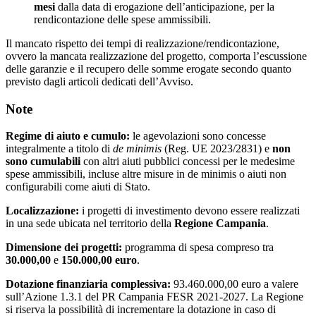
mesi
dalla data di erogazione dell’anticipazione, per la
rendicontazione delle spese ammissibili.
Il mancato rispetto dei tempi di realizzazione/rendicontazione,
ovvero la mancata realizzazione del progetto, comporta l’escussione
delle garanzie e il recupero delle somme erogate secondo quanto
previsto dagli articoli dedicati dell’Avviso.
Note
Regime di aiuto e cumulo:
le agevolazioni sono concesse
integralmente a titolo di
de minimis
(Reg. UE 2023/2831) e
non
sono cumulabili
con altri aiuti pubblici concessi per le medesime
spese ammissibili, incluse altre misure in de minimis o aiuti non
configurabili come aiuti di Stato.
Localizzazione:
i progetti di investimento devono essere realizzati
in una sede ubicata nel territorio della
Regione Campania
.
Dimensione dei progetti:
programma di spesa compreso tra
30.000,00
e
150.000,00 euro
.
Dotazione finanziaria complessiva:
93.460.000,00 euro a valere
sull’Azione 1.3.1 del PR Campania FESR 2021-2027. La Regione
si riserva la possibilità di incrementare la dotazione in caso di