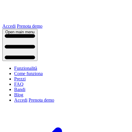
Accedi
Prenota demo
Open main menu
Funzionalità
Come funziona
Prezzi
FAQ
Bandi
Blog
Accedi
Prenota demo