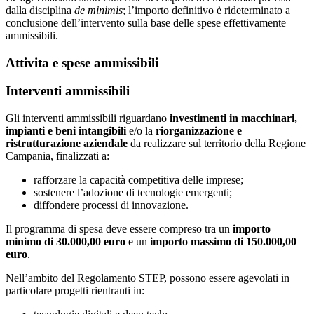
dalla disciplina
de minimis
; l’importo definitivo è rideterminato a
conclusione dell’intervento sulla base delle spese effettivamente
ammissibili.
Attivita e spese ammissibili
Interventi ammissibili
Gli interventi ammissibili riguardano
investimenti in macchinari,
impianti e beni intangibili
e/o la
riorganizzazione e
ristrutturazione aziendale
da realizzare sul territorio della Regione
Campania, finalizzati a:
rafforzare la capacità competitiva delle imprese;
sostenere l’adozione di tecnologie emergenti;
diffondere processi di innovazione.
Il programma di spesa deve essere compreso tra un
importo
minimo di 30.000,00 euro
e un
importo massimo di 150.000,00
euro
.
Nell’ambito del Regolamento STEP, possono essere agevolati in
particolare progetti rientranti in: