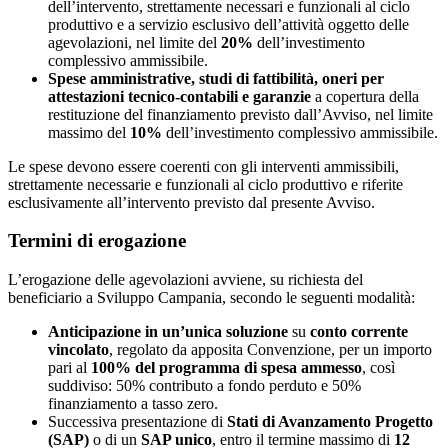
dell’intervento, strettamente necessari e funzionali al ciclo
produttivo e a servizio esclusivo dell’attività oggetto delle
agevolazioni, nel limite del
20%
dell’investimento
complessivo ammissibile.
Spese amministrative, studi di fattibilità, oneri per
attestazioni tecnico-contabili e garanzie
a copertura della
restituzione del finanziamento previsto dall’Avviso, nel limite
massimo del
10%
dell’investimento complessivo ammissibile.
Le spese devono essere coerenti con gli interventi ammissibili,
strettamente necessarie e funzionali al ciclo produttivo e riferite
esclusivamente all’intervento previsto dal presente Avviso.
Termini di erogazione
L’erogazione delle agevolazioni avviene, su richiesta del
beneficiario a Sviluppo Campania, secondo le seguenti modalità:
Anticipazione in un’unica soluzione
su
conto corrente
vincolato
, regolato da apposita Convenzione, per un importo
pari al
100% del programma di spesa ammesso
, così
suddiviso: 50% contributo a fondo perduto e 50%
finanziamento a tasso zero.
Successiva presentazione di
Stati di Avanzamento Progetto
(SAP)
o di un
SAP unico
, entro il termine massimo di
12