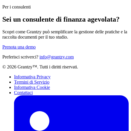
Per i consulenti
Sei un consulente di finanza agevolata?
Scopri come Grantzy può semplificare la gestione delle pratiche e la
raccolta documenti per il tuo studio.
Prenota una demo
Preferisci scriverci?
info@grantzy.com
© 2026 Grantzy™. Tutti i diritti riservati.
Informativa Privacy
Termini di Servizio
Informativa Cookie
Contattaci