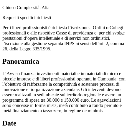
Chiuso
Complessità: Alta
Requisiti specifici richiesti
Per i liberi professionisti è richiesta l’iscrizione a Ordini o Collegi
professionali e alle rispettive Casse di previdenza e, per chi svolge
prestazioni d’opera intellettuale e di servizi non ordinistici,
l’iscrizione alla gestione separata INPS ai sensi dell’art. 2, comma
26, della Legge 335/1995.
Panoramica
L’Avviso finanzia investimenti materiali e immateriali di micro e
piccole imprese e di liberi professionisti operanti in Campania, con
l’obiettivo di rafforzarne la competitività e sostenere processi di
innovazione e riorganizzazione aziendale. Gli interventi devono
essere realizzati in sedi ubicate sul territorio regionale e avere un
programma di spesa tra 30.000 e 150.000 euro. Le agevolazioni
sono concesse in forma mista, metà contributo a fondo perduto e
metà finanziamento a tasso zero, in regime de minimis.
Date