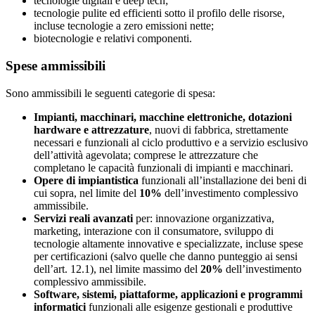
tecnologie digitali e deep tech;
tecnologie pulite ed efficienti sotto il profilo delle risorse,
incluse tecnologie a zero emissioni nette;
biotecnologie e relativi componenti.
Spese ammissibili
Sono ammissibili le seguenti categorie di spesa:
Impianti, macchinari, macchine elettroniche, dotazioni
hardware e attrezzature
, nuovi di fabbrica, strettamente
necessari e funzionali al ciclo produttivo e a servizio esclusivo
dell’attività agevolata; comprese le attrezzature che
completano le capacità funzionali di impianti e macchinari.
Opere di impiantistica
funzionali all’installazione dei beni di
cui sopra, nel limite del
10%
dell’investimento complessivo
ammissibile.
Servizi reali avanzati
per: innovazione organizzativa,
marketing, interazione con il consumatore, sviluppo di
tecnologie altamente innovative e specializzate, incluse spese
per certificazioni (salvo quelle che danno punteggio ai sensi
dell’art. 12.1), nel limite massimo del
20%
dell’investimento
complessivo ammissibile.
Software, sistemi, piattaforme, applicazioni e programmi
informatici
funzionali alle esigenze gestionali e produttive