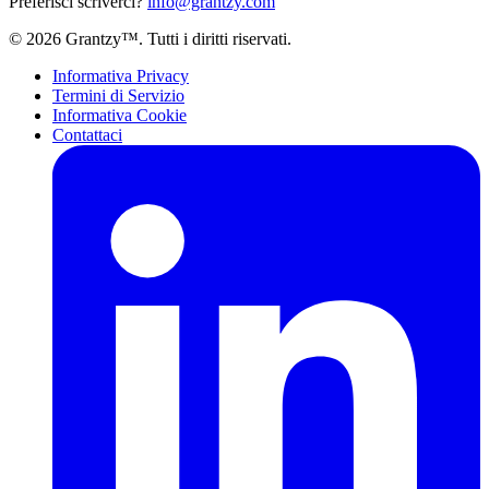
Preferisci scriverci?
info@grantzy.com
© 2026 Grantzy™. Tutti i diritti riservati.
Informativa Privacy
Termini di Servizio
Informativa Cookie
Contattaci