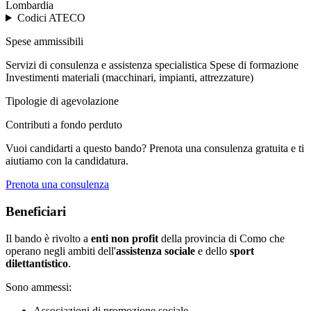
Lombardia
Codici ATECO
Spese ammissibili
Servizi di consulenza e assistenza specialistica
Spese di formazione
Investimenti materiali (macchinari, impianti, attrezzature)
Tipologie di agevolazione
Contributi a fondo perduto
Vuoi candidarti a questo bando? Prenota una consulenza gratuita e ti
aiutiamo con la candidatura.
Prenota una consulenza
Beneficiari
Il bando è rivolto a
enti non profit
della provincia di Como che
operano negli ambiti dell'
assistenza sociale
e dello
sport
dilettantistico
.
Sono ammessi:
Associazioni di promozione sociale