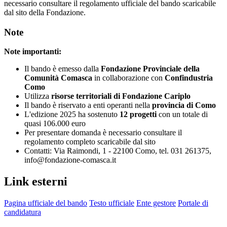
necessario consultare il regolamento ufficiale del bando scaricabile
dal sito della Fondazione.
Note
Note importanti:
Il bando è emesso dalla
Fondazione Provinciale della
Comunità Comasca
in collaborazione con
Confindustria
Como
Utilizza
risorse territoriali di Fondazione Cariplo
Il bando è riservato a enti operanti nella
provincia di Como
L'edizione 2025 ha sostenuto
12 progetti
con un totale di
quasi 106.000 euro
Per presentare domanda è necessario consultare il
regolamento completo scaricabile dal sito
Contatti: Via Raimondi, 1 - 22100 Como, tel. 031 261375,
info@fondazione-comasca.it
Link esterni
Pagina ufficiale del bando
Testo ufficiale
Ente gestore
Portale di
candidatura