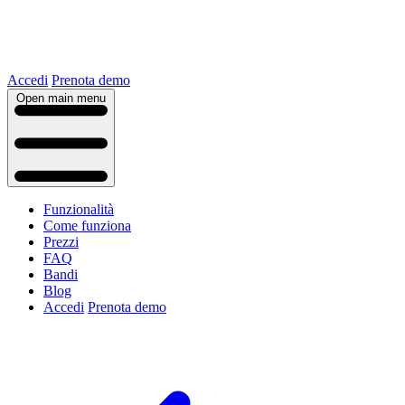
Accedi
Prenota demo
Open main menu
Funzionalità
Come funziona
Prezzi
FAQ
Bandi
Blog
Accedi
Prenota demo