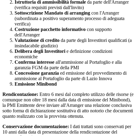
Istruttoria di ammissibilità formale
da parte dell'Arranger
(verifica requisiti previsti dall'Invito)
Sottoscrizione Mandato di arranging
con l'Arranger
(subordinata a positivo superamento processo di adeguata
verifica)
Costruzione pacchetto informativo
con supporto
dell'Arranger
Valutazione di credito
da parte degli Investitori qualificati (a
insindacabile giudizio)
Delibera degli Investitori
e definizione condizioni
economiche
Conferma interesse
all'ammissione al Portafoglio e alla
garanzia FGM da parte della PMI
Concessione garanzia
ed emissione del provvedimento di
ammissione al Portafoglio da parte di Lazio Innova
Emissione Minibond
Rendicontazione:
Entro 6 mesi dal completo utilizzo delle risorse (e
comunque non oltre 18 mesi dalla data di emissione del Minibond),
la PMI Emittente deve inviare all'Arranger una relazione conclusiva
sotto forma di dichiarazione sostitutiva di atto notorio che documenti
quanto realizzato con la provvista ottenuta.
Conservazione documentazione:
I dati trattati sono conservati per
10 anni dalla data di presentazione della rendicontazione del