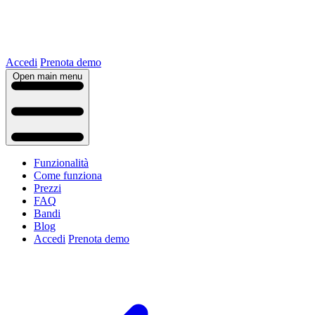
Accedi
Prenota demo
Open main menu
Funzionalità
Come funziona
Prezzi
FAQ
Bandi
Blog
Accedi
Prenota demo