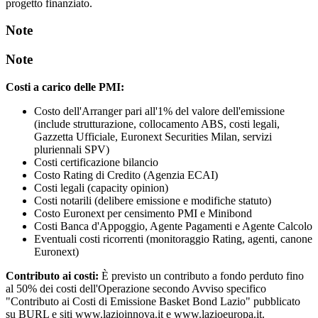
progetto finanziato.
Note
Note
Costi a carico delle PMI:
Costo dell'Arranger pari all'1% del valore dell'emissione
(include strutturazione, collocamento ABS, costi legali,
Gazzetta Ufficiale, Euronext Securities Milan, servizi
pluriennali SPV)
Costi certificazione bilancio
Costo Rating di Credito (Agenzia ECAI)
Costi legali (capacity opinion)
Costi notarili (delibere emissione e modifiche statuto)
Costo Euronext per censimento PMI e Minibond
Costi Banca d'Appoggio, Agente Pagamenti e Agente Calcolo
Eventuali costi ricorrenti (monitoraggio Rating, agenti, canone
Euronext)
Contributo ai costi:
È previsto un contributo a fondo perduto fino
al 50% dei costi dell'Operazione secondo Avviso specifico
"Contributo ai Costi di Emissione Basket Bond Lazio" pubblicato
su BURL e siti www.lazioinnova.it e www.lazioeuropa.it.