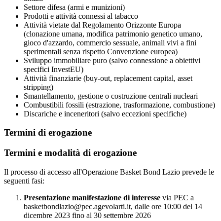
Settore difesa (armi e munizioni)
Prodotti e attività connessi al tabacco
Attività vietate dal Regolamento Orizzonte Europa
(clonazione umana, modifica patrimonio genetico umano,
gioco d'azzardo, commercio sessuale, animali vivi a fini
sperimentali senza rispetto Convenzione europea)
Sviluppo immobiliare puro (salvo connessione a obiettivi
specifici InvestEU)
Attività finanziarie (buy-out, replacement capital, asset
stripping)
Smantellamento, gestione o costruzione centrali nucleari
Combustibili fossili (estrazione, trasformazione, combustione)
Discariche e inceneritori (salvo eccezioni specifiche)
Termini di erogazione
Termini e modalità di erogazione
Il processo di accesso all'Operazione Basket Bond Lazio prevede le
seguenti fasi:
Presentazione manifestazione di interesse
via PEC a
basketbondlazio@pec.agevolarti.it, dalle ore 10:00 del 14
dicembre 2023 fino al 30 settembre 2026