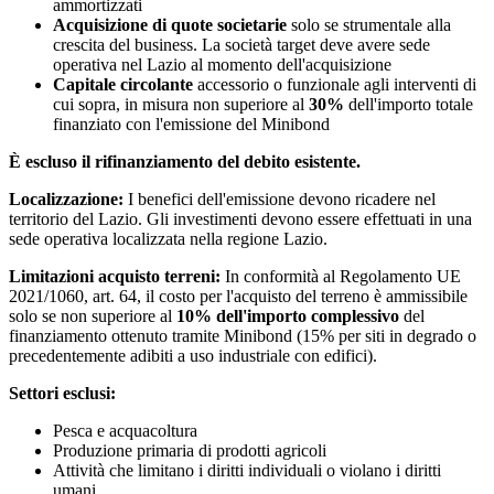
ammortizzati
Acquisizione di quote societarie
solo se strumentale alla
crescita del business. La società target deve avere sede
operativa nel Lazio al momento dell'acquisizione
Capitale circolante
accessorio o funzionale agli interventi di
cui sopra, in misura non superiore al
30%
dell'importo totale
finanziato con l'emissione del Minibond
È escluso il rifinanziamento del debito esistente.
Localizzazione:
I benefici dell'emissione devono ricadere nel
territorio del Lazio. Gli investimenti devono essere effettuati in una
sede operativa localizzata nella regione Lazio.
Limitazioni acquisto terreni:
In conformità al Regolamento UE
2021/1060, art. 64, il costo per l'acquisto del terreno è ammissibile
solo se non superiore al
10% dell'importo complessivo
del
finanziamento ottenuto tramite Minibond (15% per siti in degrado o
precedentemente adibiti a uso industriale con edifici).
Settori esclusi:
Pesca e acquacoltura
Produzione primaria di prodotti agricoli
Attività che limitano i diritti individuali o violano i diritti
umani