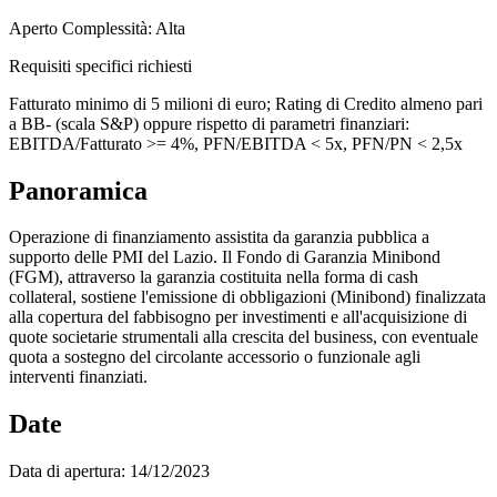
Aperto
Complessità: Alta
Requisiti specifici richiesti
Fatturato minimo di 5 milioni di euro; Rating di Credito almeno pari
a BB- (scala S&P) oppure rispetto di parametri finanziari:
EBITDA/Fatturato >= 4%, PFN/EBITDA < 5x, PFN/PN < 2,5x
Panoramica
Operazione di finanziamento assistita da garanzia pubblica a
supporto delle PMI del Lazio. Il Fondo di Garanzia Minibond
(FGM), attraverso la garanzia costituita nella forma di cash
collateral, sostiene l'emissione di obbligazioni (Minibond) finalizzata
alla copertura del fabbisogno per investimenti e all'acquisizione di
quote societarie strumentali alla crescita del business, con eventuale
quota a sostegno del circolante accessorio o funzionale agli
interventi finanziati.
Date
Data di apertura:
14/12/2023