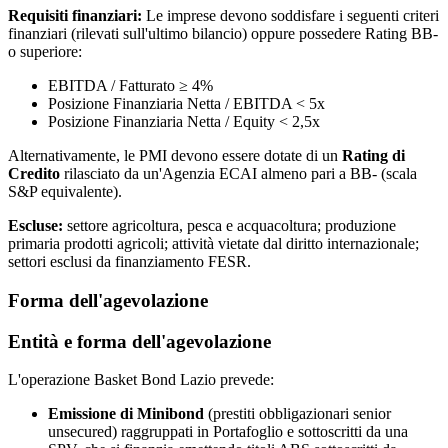
Requisiti finanziari:
Le imprese devono soddisfare i seguenti criteri
finanziari (rilevati sull'ultimo bilancio) oppure possedere Rating BB-
o superiore:
EBITDA / Fatturato ≥ 4%
Posizione Finanziaria Netta / EBITDA < 5x
Posizione Finanziaria Netta / Equity < 2,5x
Alternativamente, le PMI devono essere dotate di un
Rating di
Credito
rilasciato da un'Agenzia ECAI almeno pari a BB- (scala
S&P equivalente).
Escluse:
settore agricoltura, pesca e acquacoltura; produzione
primaria prodotti agricoli; attività vietate dal diritto internazionale;
settori esclusi da finanziamento FESR.
Forma dell'agevolazione
Entità e forma dell'agevolazione
L'operazione Basket Bond Lazio prevede:
Emissione di Minibond
(prestiti obbligazionari senior
unsecured) raggruppati in Portafoglio e sottoscritti da una