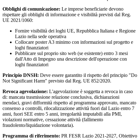
Obblighi di comunicazione:
Le imprese beneficiarie devono
rispettare gli obblighi di informazione e visibilità previsti dal Reg.
UE 2021/1060:
Fornire visibilità dei loghi UE, Repubblica Italiana e Regione
Lazio nella sede operativa
Collocare poster A3 minimo con informazioni sul progetto e
loghi finanziatori
Pubblicare sul proprio sito web (se esistente) entro 3 mesi
dall'Atto di Impegno una descrizione dell'operazione con
loghi finanziatori
Principio DNSH:
Deve essere garantito il rispetto del principio "Do
Not Significant Harm" previsto dal Reg. UE 852/2020.
Revoca agevolazione:
L'agevolazione è soggetta a revoca in caso
di: mancata trasmissione relazione conclusiva, dichiarazioni
mendaci, gravi difformità rispetto al programma approvato, mancato
consenso a controlli, rilocalizzazione attività fuori dal Lazio entro 7
anni, fuori SEE entro 5 anni, irregolarità imputabili alla PMI,
violazioni normative, cessazione attività (fallimento
fraudolento/liquidazione volontaria).
Programma di riferimento:
PR FESR Lazio 2021-2027, Obiettivo