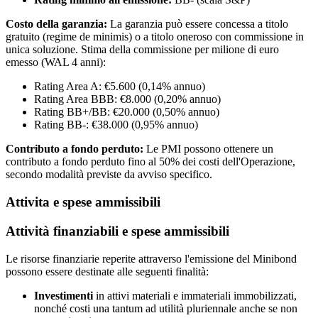
Costo della garanzia:
La garanzia può essere concessa a titolo
gratuito (regime de minimis) o a titolo oneroso con commissione in
unica soluzione. Stima della commissione per milione di euro
emesso (WAL 4 anni):
Rating Area A: €5.600 (0,14% annuo)
Rating Area BBB: €8.000 (0,20% annuo)
Rating BB+/BB: €20.000 (0,50% annuo)
Rating BB-: €38.000 (0,95% annuo)
Contributo a fondo perduto:
Le PMI possono ottenere un
contributo a fondo perduto fino al 50% dei costi dell'Operazione,
secondo modalità previste da avviso specifico.
Attivita e spese ammissibili
Attività finanziabili e spese ammissibili
Le risorse finanziarie reperite attraverso l'emissione del Minibond
possono essere destinate alle seguenti finalità:
Investimenti
in attivi materiali e immateriali immobilizzati,
nonché costi una tantum ad utilità pluriennale anche se non