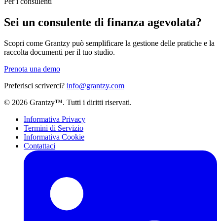
Per i consulenti
Sei un consulente di finanza agevolata?
Scopri come Grantzy può semplificare la gestione delle pratiche e la
raccolta documenti per il tuo studio.
Prenota una demo
Preferisci scriverci?
info@grantzy.com
© 2026 Grantzy™. Tutti i diritti riservati.
Informativa Privacy
Termini di Servizio
Informativa Cookie
Contattaci