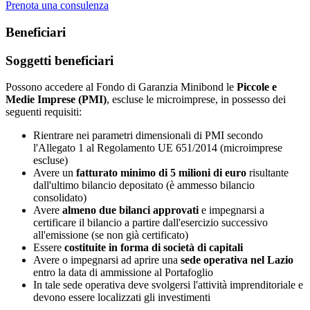
Prenota una consulenza
Beneficiari
Soggetti beneficiari
Possono accedere al Fondo di Garanzia Minibond le
Piccole e
Medie Imprese (PMI)
, escluse le microimprese, in possesso dei
seguenti requisiti:
Rientrare nei parametri dimensionali di PMI secondo
l'Allegato 1 al Regolamento UE 651/2014 (microimprese
escluse)
Avere un
fatturato minimo di 5 milioni di euro
risultante
dall'ultimo bilancio depositato (è ammesso bilancio
consolidato)
Avere
almeno due bilanci approvati
e impegnarsi a
certificare il bilancio a partire dall'esercizio successivo
all'emissione (se non già certificato)
Essere
costituite in forma di società di capitali
Avere o impegnarsi ad aprire una
sede operativa nel Lazio
entro la data di ammissione al Portafoglio
In tale sede operativa deve svolgersi l'attività imprenditoriale e
devono essere localizzati gli investimenti