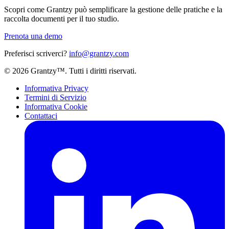
Scopri come Grantzy può semplificare la gestione delle pratiche e la
raccolta documenti per il tuo studio.
Prenota una demo
Preferisci scriverci?
info@grantzy.com
© 2026 Grantzy™. Tutti i diritti riservati.
Informativa Privacy
Termini di Servizio
Informativa Cookie
Contattaci