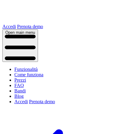
Accedi
Prenota demo
Open main menu
Funzionalità
Come funziona
Prezzi
FAQ
Bandi
Blog
Accedi
Prenota demo