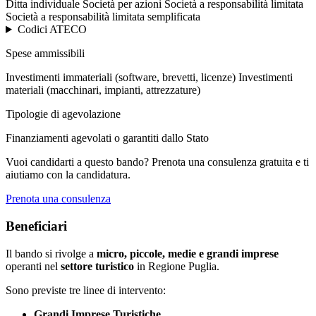
Ditta individuale
Società per azioni
Società a responsabilità limitata
Società a responsabilità limitata semplificata
Codici ATECO
Spese ammissibili
Investimenti immateriali (software, brevetti, licenze)
Investimenti
materiali (macchinari, impianti, attrezzature)
Tipologie di agevolazione
Finanziamenti agevolati o garantiti dallo Stato
Vuoi candidarti a questo bando? Prenota una consulenza gratuita e ti
aiutiamo con la candidatura.
Prenota una consulenza
Beneficiari
Il bando si rivolge a
micro, piccole, medie e grandi imprese
operanti nel
settore turistico
in Regione Puglia.
Sono previste tre linee di intervento:
Grandi Imprese Turistiche