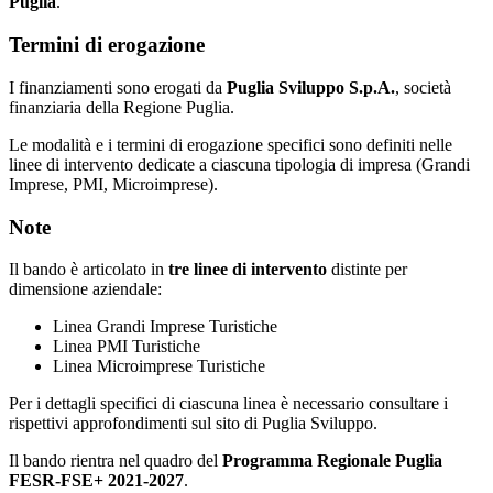
Puglia
.
Termini di erogazione
I finanziamenti sono erogati da
Puglia Sviluppo S.p.A.
, società
finanziaria della Regione Puglia.
Le modalità e i termini di erogazione specifici sono definiti nelle
linee di intervento dedicate a ciascuna tipologia di impresa (Grandi
Imprese, PMI, Microimprese).
Note
Il bando è articolato in
tre linee di intervento
distinte per
dimensione aziendale:
Linea Grandi Imprese Turistiche
Linea PMI Turistiche
Linea Microimprese Turistiche
Per i dettagli specifici di ciascuna linea è necessario consultare i
rispettivi approfondimenti sul sito di Puglia Sviluppo.
Il bando rientra nel quadro del
Programma Regionale Puglia
FESR-FSE+ 2021-2027
.