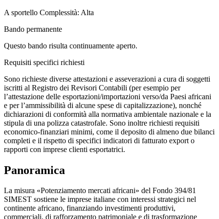
A sportello
Complessità: Alta
Bando permanente
Questo bando risulta continuamente aperto.
Requisiti specifici richiesti
Sono richieste diverse attestazioni e asseverazioni a cura di soggetti
iscritti al Registro dei Revisori Contabili (per esempio per
l’attestazione delle esportazioni/importazioni verso/da Paesi africani
e per l’ammissibilità di alcune spese di capitalizzazione), nonché
dichiarazioni di conformità alla normativa ambientale nazionale e la
stipula di una polizza catastrofale. Sono inoltre richiesti requisiti
economico-finanziari minimi, come il deposito di almeno due bilanci
completi e il rispetto di specifici indicatori di fatturato export o
rapporti con imprese clienti esportatrici.
Panoramica
La misura «Potenziamento mercati africani» del Fondo 394/81
SIMEST sostiene le imprese italiane con interessi strategici nel
continente africano, finanziando investimenti produttivi,
commerciali, di rafforzamento patrimoniale e di trasformazione