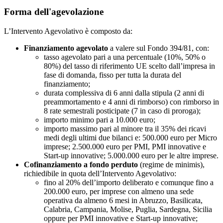
Forma dell'agevolazione
L’Intervento Agevolativo è composto da:
Finanziamento agevolato
a valere sul Fondo 394/81, con:
tasso agevolato pari a una percentuale (10%, 50% o
80%) del tasso di riferimento UE scelto dall’impresa in
fase di domanda, fisso per tutta la durata del
finanziamento;
durata complessiva di 6 anni dalla stipula (2 anni di
preammortamento e 4 anni di rimborso) con rimborso in
8 rate semestrali posticipate (7 in caso di proroga);
importo minimo pari a 10.000 euro;
importo massimo pari al minore tra il 35% dei ricavi
medi degli ultimi due bilanci e: 500.000 euro per Micro
imprese; 2.500.000 euro per PMI, PMI innovative e
Start-up innovative; 5.000.000 euro per le altre imprese.
Cofinanziamento a fondo perduto
(regime de minimis),
richiedibile in quota dell’Intervento Agevolativo:
fino al 20% dell’importo deliberato e comunque fino a
200.000 euro, per imprese con almeno una sede
operativa da almeno 6 mesi in Abruzzo, Basilicata,
Calabria, Campania, Molise, Puglia, Sardegna, Sicilia
oppure per PMI innovative e Start-up innovative;