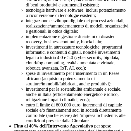
di beni produttivi e strumentali esistenti;
tecnologie hardware e software, inclusi potenziamento
o riconversione di tecnologie esistenti;
integrazione e sviluppo digitale dei processi aziendali,
realizzazione/ammodernamento di modelli organizzativi
e gestionali in ottica digitale;
implementazione e gestione di sistemi di disaster
recovery, business continuity, blockchain;
investimenti in attrezzature tecnologiche, programmi
informatici e contenuti digitali, nonché investimenti
legati a industria 4.0 e 5.0 (cyber security, big data,
cloud/fog computing, realtà aumentata e virtuale,
robotica avanzata, IoT, AI, ecc.);
spese di investimento per l’inserimento in un Paese
africano (acquisto o potenziamento di
strutture/immobili/fabbricati, anche produttivi);
investimenti per la sostenibilità ambientale e sociale,
anche in Italia (efficientamento energetico e idrico,
mitigazione impatti climatici, ecc.);
entro il limite di 600.000 euro, incrementi di capitale
sociale e/o finanziamenti soci in società direttamente
controllate (anche estere) dell’impresa richiedente, alle
condizioni previste dalla Circolare.
Fino al 40% dell’Intervento Agevolativo
per spese