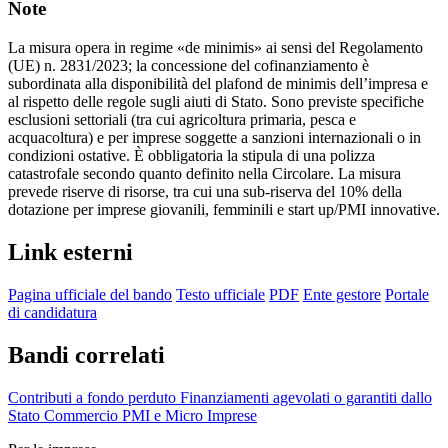
Note
La misura opera in regime «de minimis» ai sensi del Regolamento
(UE) n. 2831/2023; la concessione del cofinanziamento è
subordinata alla disponibilità del plafond de minimis dell’impresa e
al rispetto delle regole sugli aiuti di Stato. Sono previste specifiche
esclusioni settoriali (tra cui agricoltura primaria, pesca e
acquacoltura) e per imprese soggette a sanzioni internazionali o in
condizioni ostative. È obbligatoria la stipula di una polizza
catastrofale secondo quanto definito nella Circolare. La misura
prevede riserve di risorse, tra cui una sub-riserva del 10% della
dotazione per imprese giovanili, femminili e start up/PMI innovative.
Link esterni
Pagina ufficiale del bando
Testo ufficiale
PDF
Ente gestore
Portale
di candidatura
Bandi correlati
Contributi a fondo perduto
Finanziamenti agevolati o garantiti dallo
Stato
Commercio
PMI e Micro Imprese