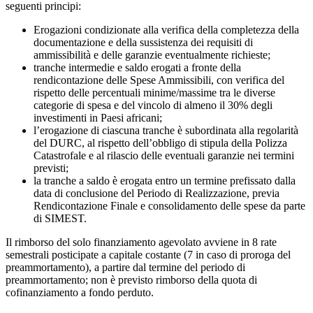
seguenti principi:
Erogazioni condizionate alla verifica della completezza della
documentazione e della sussistenza dei requisiti di
ammissibilità e delle garanzie eventualmente richieste;
tranche intermedie e saldo erogati a fronte della
rendicontazione delle Spese Ammissibili, con verifica del
rispetto delle percentuali minime/massime tra le diverse
categorie di spesa e del vincolo di almeno il 30% degli
investimenti in Paesi africani;
l’erogazione di ciascuna tranche è subordinata alla regolarità
del DURC, al rispetto dell’obbligo di stipula della Polizza
Catastrofale e al rilascio delle eventuali garanzie nei termini
previsti;
la tranche a saldo è erogata entro un termine prefissato dalla
data di conclusione del Periodo di Realizzazione, previa
Rendicontazione Finale e consolidamento delle spese da parte
di SIMEST.
Il rimborso del solo finanziamento agevolato avviene in 8 rate
semestrali posticipate a capitale costante (7 in caso di proroga del
preammortamento), a partire dal termine del periodo di
preammortamento; non è previsto rimborso della quota di
cofinanziamento a fondo perduto.