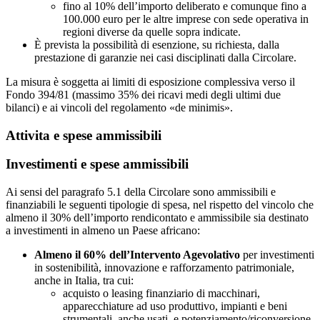
fino al 10% dell’importo deliberato e comunque fino a
100.000 euro per le altre imprese con sede operativa in
regioni diverse da quelle sopra indicate.
È prevista la possibilità di esenzione, su richiesta, dalla
prestazione di garanzie nei casi disciplinati dalla Circolare.
La misura è soggetta ai limiti di esposizione complessiva verso il
Fondo 394/81 (massimo 35% dei ricavi medi degli ultimi due
bilanci) e ai vincoli del regolamento «de minimis».
Attivita e spese ammissibili
Investimenti e spese ammissibili
Ai sensi del paragrafo 5.1 della Circolare sono ammissibili e
finanziabili le seguenti tipologie di spesa, nel rispetto del vincolo che
almeno il 30% dell’importo rendicontato e ammissibile sia destinato
a investimenti in almeno un Paese africano:
Almeno il 60% dell’Intervento Agevolativo
per investimenti
in sostenibilità, innovazione e rafforzamento patrimoniale,
anche in Italia, tra cui:
acquisto o leasing finanziario di macchinari,
apparecchiature ad uso produttivo, impianti e beni
strumentali, anche usati, e potenziamento/riconversione