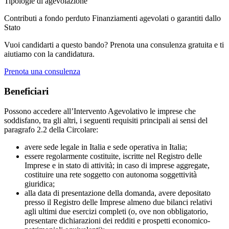
Tipologie di agevolazione
Contributi a fondo perduto
Finanziamenti agevolati o garantiti dallo
Stato
Vuoi candidarti a questo bando? Prenota una consulenza gratuita e ti
aiutiamo con la candidatura.
Prenota una consulenza
Beneficiari
Possono accedere all’Intervento Agevolativo le imprese che
soddisfano, tra gli altri, i seguenti requisiti principali ai sensi del
paragrafo 2.2 della Circolare:
avere sede legale in Italia e sede operativa in Italia;
essere regolarmente costituite, iscritte nel Registro delle
Imprese e in stato di attività; in caso di imprese aggregate,
costituire una rete soggetto con autonoma soggettività
giuridica;
alla data di presentazione della domanda, avere depositato
presso il Registro delle Imprese almeno due bilanci relativi
agli ultimi due esercizi completi (o, ove non obbligatorio,
presentare dichiarazioni dei redditi e prospetti economico-