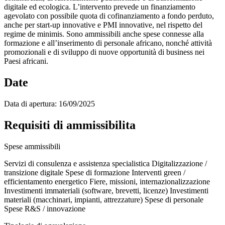
digitale ed ecologica. L’intervento prevede un finanziamento
agevolato con possibile quota di cofinanziamento a fondo perduto,
anche per start-up innovative e PMI innovative, nel rispetto del
regime de minimis. Sono ammissibili anche spese connesse alla
formazione e all’inserimento di personale africano, nonché attività
promozionali e di sviluppo di nuove opportunità di business nei
Paesi africani.
Date
Data di apertura:
16/09/2025
Requisiti di ammissibilita
Spese ammissibili
Servizi di consulenza e assistenza specialistica
Digitalizzazione /
transizione digitale
Spese di formazione
Interventi green /
efficientamento energetico
Fiere, missioni, internazionalizzazione
Investimenti immateriali (software, brevetti, licenze)
Investimenti
materiali (macchinari, impianti, attrezzature)
Spese di personale
Spese R&S / innovazione