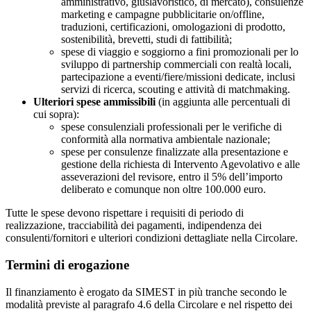
amministrativo, giuslavoristico, di mercato), consulenze
marketing e campagne pubblicitarie on/offline,
traduzioni, certificazioni, omologazioni di prodotto,
sostenibilità, brevetti, studi di fattibilità;
spese di viaggio e soggiorno a fini promozionali per lo
sviluppo di partnership commerciali con realtà locali,
partecipazione a eventi/fiere/missioni dedicate, inclusi
servizi di ricerca, scouting e attività di matchmaking.
Ulteriori spese ammissibili
(in aggiunta alle percentuali di
cui sopra):
spese consulenziali professionali per le verifiche di
conformità alla normativa ambientale nazionale;
spese per consulenze finalizzate alla presentazione e
gestione della richiesta di Intervento Agevolativo e alle
asseverazioni del revisore, entro il 5% dell’importo
deliberato e comunque non oltre 100.000 euro.
Tutte le spese devono rispettare i requisiti di periodo di
realizzazione, tracciabilità dei pagamenti, indipendenza dei
consulenti/fornitori e ulteriori condizioni dettagliate nella Circolare.
Termini di erogazione
Il finanziamento è erogato da SIMEST in più tranche secondo le
modalità previste al paragrafo 4.6 della Circolare e nel rispetto dei