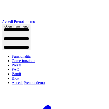
Accedi
Prenota demo
Open main menu
Funzionalità
Come funziona
Prezzi
FAQ
Bandi
Blog
Accedi
Prenota demo