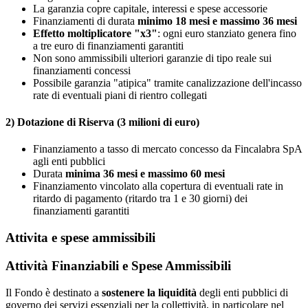
La garanzia copre capitale, interessi e spese accessorie
Finanziamenti di durata
minimo 18 mesi e massimo 36 mesi
Effetto moltiplicatore "x3"
: ogni euro stanziato genera fino
a tre euro di finanziamenti garantiti
Non sono ammissibili ulteriori garanzie di tipo reale sui
finanziamenti concessi
Possibile garanzia "atipica" tramite canalizzazione dell'incasso
rate di eventuali piani di rientro collegati
2) Dotazione di Riserva (3 milioni di euro)
Finanziamento a tasso di mercato concesso da Fincalabra SpA
agli enti pubblici
Durata
minima 36 mesi e massimo 60 mesi
Finanziamento vincolato alla copertura di eventuali rate in
ritardo di pagamento (ritardo tra 1 e 30 giorni) dei
finanziamenti garantiti
Attivita e spese ammissibili
Attività Finanziabili e Spese Ammissibili
Il Fondo è destinato a
sostenere la liquidità
degli enti pubblici di
governo dei servizi essenziali per la collettività, in particolare nel