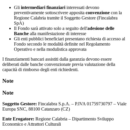
Gli
intermediari finanziari
interessati devono
preventivamente sottoscrivere apposita
convenzione
con la
Regione Calabria tramite il Soggetto Gestore (Fincalabra
SpA)
Il Fondo sarà attivato solo a seguito dell'
adesione delle
Banche
alla manifestazione di interesse
Gli enti pubblici beneficiari presentano richiesta di accesso al
Fondo secondo le modalità definite nel Regolamento
Operativo e nella modulistica approvata
I finanziamenti bancari assistiti dalla garanzia devono essere
deliberati dalle banche convenzionate previa valutazione della
capacità di rimborso degli enti richiedenti.
Note
Note
Soggetto Gestore:
Fincalabra S.p.A. – P.IVA 01759730797 – Viale
Europa SNC, 88100 Catanzaro (CZ)
Ente Erogatore:
Regione Calabria – Dipartimento Sviluppo
Economico e Attrattori Culturali