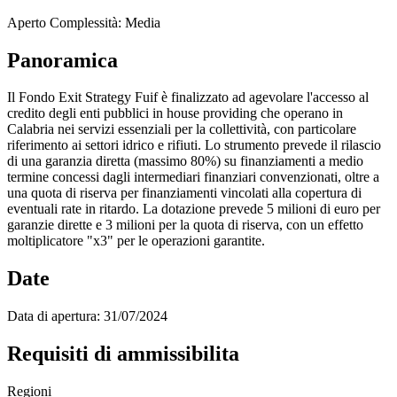
Aperto
Complessità: Media
Panoramica
Il Fondo Exit Strategy Fuif è finalizzato ad agevolare l'accesso al
credito degli enti pubblici in house providing che operano in
Calabria nei servizi essenziali per la collettività, con particolare
riferimento ai settori idrico e rifiuti. Lo strumento prevede il rilascio
di una garanzia diretta (massimo 80%) su finanziamenti a medio
termine concessi dagli intermediari finanziari convenzionati, oltre a
una quota di riserva per finanziamenti vincolati alla copertura di
eventuali rate in ritardo. La dotazione prevede 5 milioni di euro per
garanzie dirette e 3 milioni per la quota di riserva, con un effetto
moltiplicatore "x3" per le operazioni garantite.
Date
Data di apertura:
31/07/2024
Requisiti di ammissibilita
Regioni