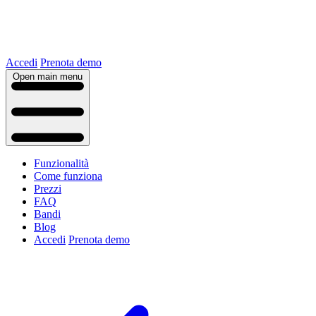
Accedi
Prenota demo
Open main menu
Funzionalità
Come funziona
Prezzi
FAQ
Bandi
Blog
Accedi
Prenota demo