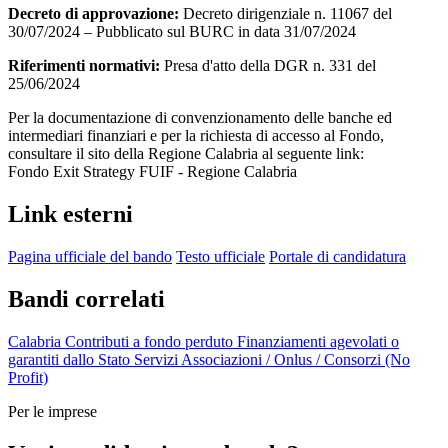
Decreto di approvazione:
Decreto dirigenziale n. 11067 del
30/07/2024 – Pubblicato sul BURC in data 31/07/2024
Riferimenti normativi:
Presa d'atto della DGR n. 331 del
25/06/2024
Per la documentazione di convenzionamento delle banche ed
intermediari finanziari e per la richiesta di accesso al Fondo,
consultare il sito della Regione Calabria al seguente link:
Fondo Exit Strategy FUIF - Regione Calabria
Link esterni
Pagina ufficiale del bando
Testo ufficiale
Portale di candidatura
Bandi correlati
Calabria
Contributi a fondo perduto
Finanziamenti agevolati o
garantiti dallo Stato
Servizi
Associazioni / Onlus / Consorzi (No
Profit)
Per le imprese