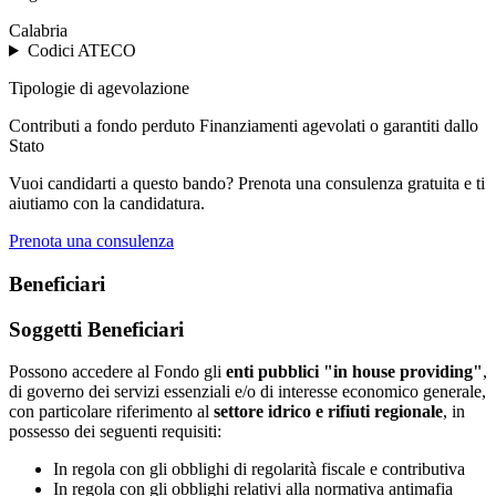
Calabria
Codici ATECO
Tipologie di agevolazione
Contributi a fondo perduto
Finanziamenti agevolati o garantiti dallo
Stato
Vuoi candidarti a questo bando? Prenota una consulenza gratuita e ti
aiutiamo con la candidatura.
Prenota una consulenza
Beneficiari
Soggetti Beneficiari
Possono accedere al Fondo gli
enti pubblici "in house providing"
,
di governo dei servizi essenziali e/o di interesse economico generale,
con particolare riferimento al
settore idrico e rifiuti regionale
, in
possesso dei seguenti requisiti:
In regola con gli obblighi di regolarità fiscale e contributiva
In regola con gli obblighi relativi alla normativa antimafia