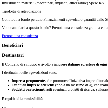
Investimenti materiali (macchinari, impianti, attrezzature)
Spese R&S /
Tipologie di agevolazione
Contributi a fondo perduto
Finanziamenti agevolati o garantiti dallo S
Vuoi candidarti a questo bando? Prenota una consulenza gratuita e ti 
Prenota una consulenza
Beneficiari
Destinatari
Il Contratto di sviluppo è rivolto a
imprese italiane ed estere di ogn
I destinatari delle agevolazioni sono:
Impresa proponente
, che promuove l'iniziativa imprenditorial
Eventuali
imprese aderenti
(fino a un massimo di 4), che realiz
Soggetti partecipanti
agli eventuali progetti di ricerca, svilup
Requisiti di ammissibilità