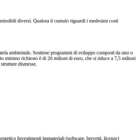
issibili diversi. Qualora il cumulo riguardi i medesimi costi
la tutela ambientale. Sostiene programmi di sviluppo composti da uno o
to minimo richiesto è di 20 milioni di euro, che si riduce a 7,5 milioni
 strutture dismesse.
nergetico
Investimenti immateriali (software, brevetti, licenze)