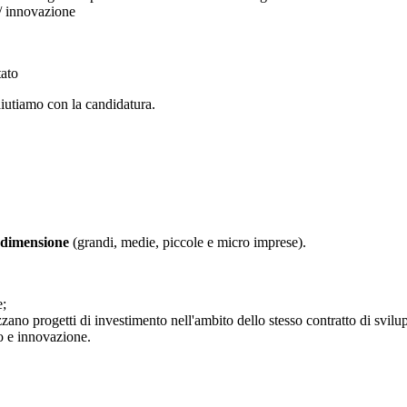
 innovazione
tato
aiutiamo con la candidatura.
i dimensione
(grandi, medie, piccole e micro imprese).
e;
zano progetti di investimento nell'ambito dello stesso contratto di svilu
po e innovazione.