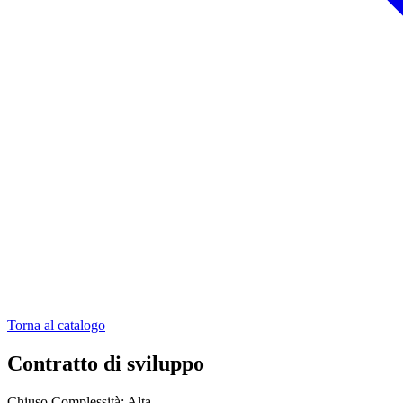
Torna al catalogo
Contratto di sviluppo
Chiuso
Complessità: Alta