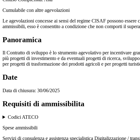
Cumulabile con altre agevolazioni
Le agevolazioni concesse ai sensi del regime CISAF possono essere cumu
ammissibili, esso è consentito a condizione che non comporti il superam
Panoramica
Il Contratto di sviluppo è lo strumento agevolativo per incentivare gran
più progetti di investimento e da eventuali progetti di ricerca, svilupp
per progetti di trasformazione dei prodotti agricoli e per progetti turist
Date
Data di chiusura:
30/06/2025
Requisiti di ammissibilita
Codici ATECO
Spese ammissibili
Servizi di consulenza e assistenza specialistica
Digitalizzazione / trans